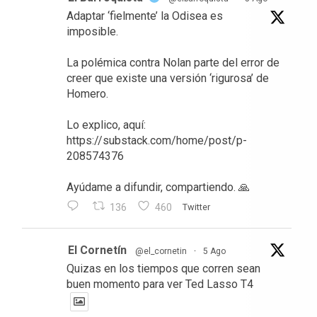
Adaptar ‘fielmente’ la Odisea es
imposible.
La polémica contra Nolan parte del error de
creer que existe una versión ‘rigurosa’ de
Homero.
Lo explico, aquí:
https://substack.com/home/post/p-
208574376
Ayúdame a difundir, compartiendo. 🙏
136
460
Twitter
El Cornetín
@el_cornetin
·
5 Ago
Quizas en los tiempos que corren sean
buen momento para ver Ted Lasso T4