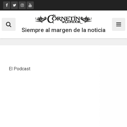
Skip
to
content
Siempre al margen de la noticia
El Podcast