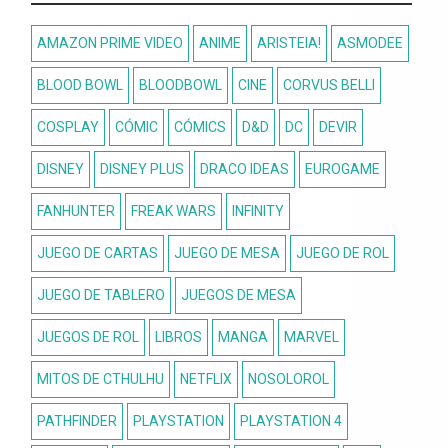
AMAZON PRIME VIDEO
ANIME
ARISTEIA!
ASMODEE
BLOOD BOWL
BLOODBOWL
CINE
CORVUS BELLI
COSPLAY
CÓMIC
CÓMICS
D&D
DC
DEVIR
DISNEY
DISNEY PLUS
DRACO IDEAS
EUROGAME
FANHUNTER
FREAK WARS
INFINITY
JUEGO DE CARTAS
JUEGO DE MESA
JUEGO DE ROL
JUEGO DE TABLERO
JUEGOS DE MESA
JUEGOS DE ROL
LIBROS
MANGA
MARVEL
MITOS DE CTHULHU
NETFLIX
NOSOLOROL
PATHFINDER
PLAYSTATION
PLAYSTATION 4