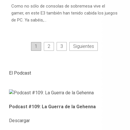
Como no sólo de consolas de sobremesa vive el
gamer, en este E3 también han tenido cabida los juegos
de PC. Ya sabéis,…
Paginación
1
2
3
Siguientes
de
entradas
El Podcast
Podcast #109: La Guerra de la Gehenna
Descargar