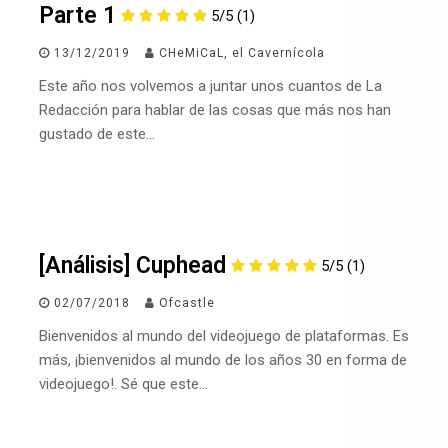
Parte 1
5/5
(1)
13/12/2019
CHeMiCaL, el Cavernícola
Este año nos volvemos a juntar unos cuantos de La
Redacción para hablar de las cosas que más nos han
gustado de este…
[Análisis] Cuphead
5/5
(1)
02/07/2018
Ofcastle
Bienvenidos al mundo del videojuego de plataformas. Es
más, ¡bienvenidos al mundo de los años 30 en forma de
videojuego!. Sé que este…