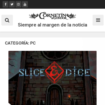
Skip
to
content
Siempre al margen de la noticia
CATEGORÍA:
PC