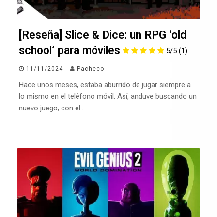
[Reseña] Slice & Dice: un RPG ‘old
school’ para móviles
5/5
(1)
11/11/2024
Pacheco
Hace unos meses, estaba aburrido de jugar siempre a
lo mismo en el teléfono móvil. Así, anduve buscando un
nuevo juego, con el…