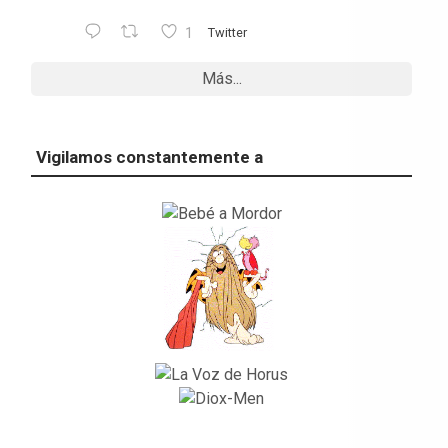
1
Twitter
Más...
Vigilamos constantemente a