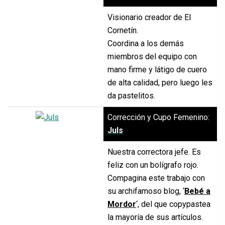
Visionario creador de El
Cornetín.
Coordina a los demás
miembros del equipo con
mano firme y látigo de cuero
de alta calidad, pero luego les
da pastelitos.
Corrección y Cupo Femenino:
Juls
Nuestra correctora jefe. Es
feliz con un bolígrafo rojo.
Compagina este trabajo con
su archifamoso blog, ‘
Bebé a
Mordor
‘, del que copypastea
la mayoría de sus artículos.