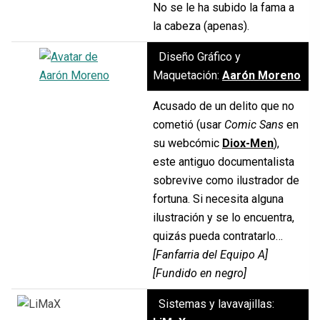
No se le ha subido la fama a
la cabeza (apenas).
Diseño Gráfico y
Maquetación:
Aarón Moreno
Acusado de un delito que no
cometió (usar
Comic Sans
en
su webcómic
Diox-Men
),
este antiguo documentalista
sobrevive como ilustrador de
fortuna. Si necesita alguna
ilustración y se lo encuentra,
quizás pueda contratarlo…
[Fanfarria del Equipo A]
[Fundido en negro]
Sistemas y lavavajillas: