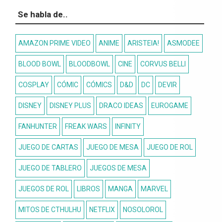
Se habla de..
AMAZON PRIME VIDEO
ANIME
ARISTEIA!
ASMODEE
BLOOD BOWL
BLOODBOWL
CINE
CORVUS BELLI
COSPLAY
CÓMIC
CÓMICS
D&D
DC
DEVIR
DISNEY
DISNEY PLUS
DRACO IDEAS
EUROGAME
FANHUNTER
FREAK WARS
INFINITY
JUEGO DE CARTAS
JUEGO DE MESA
JUEGO DE ROL
JUEGO DE TABLERO
JUEGOS DE MESA
JUEGOS DE ROL
LIBROS
MANGA
MARVEL
MITOS DE CTHULHU
NETFLIX
NOSOLOROL