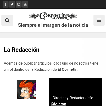
Skip
to
content
Siempre al margen de la noticia
La Redacción
Además de publicar artículos, cada uno de nosotros tiene
un rol dentro de la Redacción de
El Cornetín
.
Director y Redactor Jefe:
Kdelamo