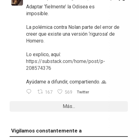
Adaptar ‘fielmente’ la Odisea es
imposible.
La polémica contra Nolan parte del error de
creer que existe una versión ‘rigurosa’ de
Homero.
Lo explico, aquí:
https://substack.com/home/post/p-
208574376
Ayúdame a difundir, compartiendo. 🙏
167
569
Twitter
Más...
Vigilamos constantemente a