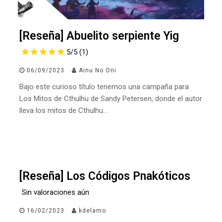
[Reseña] Abuelito serpiente Yig
5/5
(1)
06/09/2023
Ainu No Oni
Bajo este curioso título tenemos una campaña para
Los Mitos de Cthulhu de Sandy Petersen, donde el autor
lleva los mitos de Cthulhu…
[Reseña] Los Códigos Pnakóticos
Sin valoraciones aún
16/02/2023
kdelamo