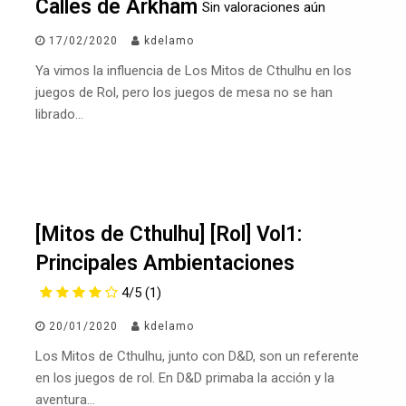
Calles de Arkham
Sin valoraciones aún
17/02/2020
kdelamo
Ya vimos la influencia de Los Mitos de Cthulhu en los
juegos de Rol, pero los juegos de mesa no se han
librado…
[Mitos de Cthulhu] [Rol] Vol1:
Principales Ambientaciones
4/5
(1)
20/01/2020
kdelamo
Los Mitos de Cthulhu, junto con D&D, son un referente
en los juegos de rol. En D&D primaba la acción y la
aventura…