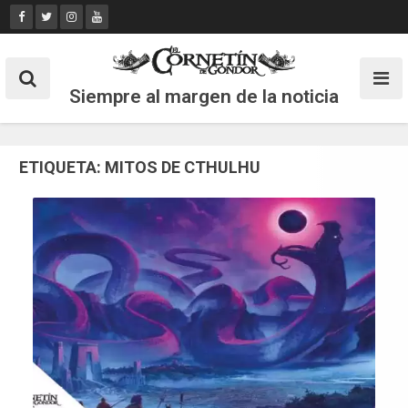
Skip
to
content
Siempre al margen de la noticia
ETIQUETA:
MITOS DE CTHULHU