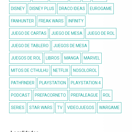
DISNEY
DISNEY PLUS
DRACO IDEAS
EUROGAME
FANHUNTER
FREAK WARS
INFINITY
JUEGO DE CARTAS
JUEGO DE MESA
JUEGO DE ROL
JUEGO DE TABLERO
JUEGOS DE MESA
JUEGOS DE ROL
LIBROS
MANGA
MARVEL
MITOS DE CTHULHU
NETFLIX
NOSOLOROL
PATHFINDER
PLAYSTATION
PLAYSTATION 4
PODCAST
PREFACORNETO
PREFALEAGUE
ROL
SERIES
STAR WARS
TV
VIDEOJUEGOS
WARGAME