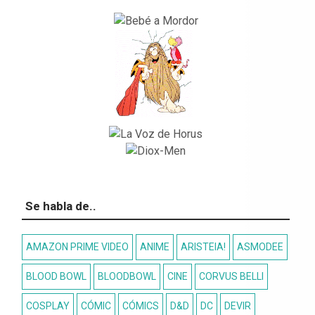
Se habla de..
AMAZON PRIME VIDEO
ANIME
ARISTEIA!
ASMODEE
BLOOD BOWL
BLOODBOWL
CINE
CORVUS BELLI
COSPLAY
CÓMIC
CÓMICS
D&D
DC
DEVIR