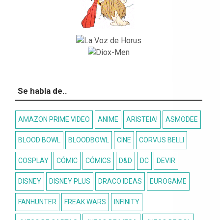
Se habla de..
AMAZON PRIME VIDEO
ANIME
ARISTEIA!
ASMODEE
BLOOD BOWL
BLOODBOWL
CINE
CORVUS BELLI
COSPLAY
CÓMIC
CÓMICS
D&D
DC
DEVIR
DISNEY
DISNEY PLUS
DRACO IDEAS
EUROGAME
FANHUNTER
FREAK WARS
INFINITY