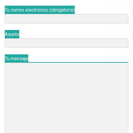
Tu correo electrónico (obligatorio)
Asunto
Tu mensaje