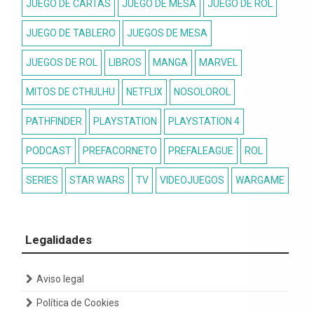
JUEGO DE CARTAS
JUEGO DE MESA
JUEGO DE ROL
JUEGO DE TABLERO
JUEGOS DE MESA
JUEGOS DE ROL
LIBROS
MANGA
MARVEL
MITOS DE CTHULHU
NETFLIX
NOSOLOROL
PATHFINDER
PLAYSTATION
PLAYSTATION 4
PODCAST
PREFACORNETO
PREFALEAGUE
ROL
SERIES
STAR WARS
TV
VIDEOJUEGOS
WARGAME
Legalidades
Aviso legal
Política de Cookies