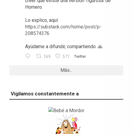
creer que existe una versión ‘rigurosa’ de
Homero.
Lo explico, aquí:
https://substack.com/home/post/p-
208574376
Ayúdame a difundir, compartiendo. 🙏
169
571
Twitter
Más...
Vigilamos constantemente a