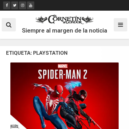
Skip
to
content
Siempre al margen de la noticia
ETIQUETA:
PLAYSTATION