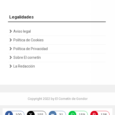
Legalidades
Aviso legal
Política de Cookies
Política de Privacidad
Sobre El cornetín
La Redacción
Copyright 2022 by El Cornetín de Gondor
100
155
31
159
138