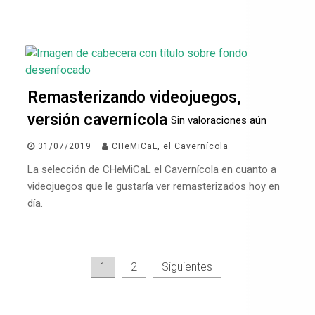
Remasterizando videojuegos,
versión cavernícola
Sin valoraciones aún
31/07/2019
CHeMiCaL, el Cavernícola
La selección de CHeMiCaL el Cavernícola en cuanto a
videojuegos que le gustaría ver remasterizados hoy en
día.
Paginación
1
2
Siguientes
de
entradas