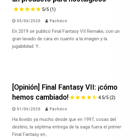
5/5
(1)
05/06/2020
Pacheco
En 2019 se publicó Final Fantasy VII Remake, con un
gran lavado de cara en cuanto a la imagen y la
jugabilidad. Y…
[Opinión] Final Fantasy VII: ¡cómo
hemos cambiado!
4.5/5
(2)
01/06/2020
Pacheco
Ha llovido ya mucho desde que en 1997, cosas del
destino, la séptima entrega de la saga fuera el primer
Final Fantasy en…