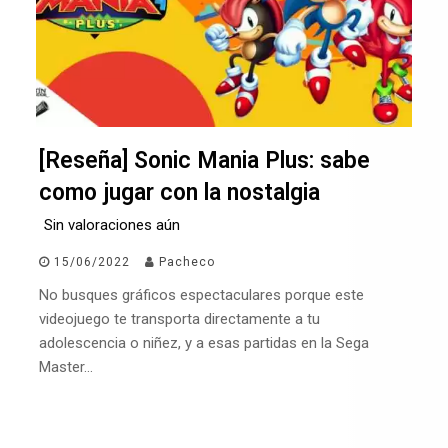
[Reseña] Sonic Mania Plus: sabe
como jugar con la nostalgia
Sin valoraciones aún
15/06/2022
Pacheco
No busques gráficos espectaculares porque este
videojuego te transporta directamente a tu
adolescencia o niñez, y a esas partidas en la Sega
Master…