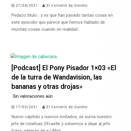
27/04/2021
El Cornetín de Gondor
Pedazo título… y es que han pasado tantas cosas en
este episodio que parece que hemos hablado de
muchas cosas cuando en realidad…
[Podcast] El Pony Pisador 1×03 «El
de la turra de Wandavision, las
bananas y otras drojas»
Sin valoraciones aún
17/03/2021
El Cornetín de Gondor
Nuevo capítulo y nuevos invitados, se suma nuestro
jefe de rotativas Ofcastle y volvemos a dejar al jefe
fuera, además de a LiMax…