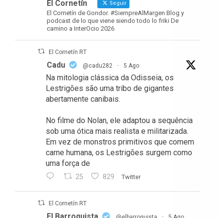
El Cornetín
Seguir
El Cornetín de Gondor. #SiempreAlMargen Blog y
podcast de lo que viene siendo todo lo friki De
camino a InterOcio 2026
El Cornetín RT
Cadu
@cadu282
·
5 Ago
Na mitologia clássica da Odisseia, os
Lestrigões são uma tribo de gigantes
abertamente canibais.
No filme do Nolan, ele adaptou a sequência
sob uma ótica mais realista e militarizada.
Em vez de monstros primitivos que comem
carne humana, os Lestrigões surgem como
uma força de
25
829
Twitter
El Cornetín RT
El Barroquista
@elbarroquista
·
5 Ago