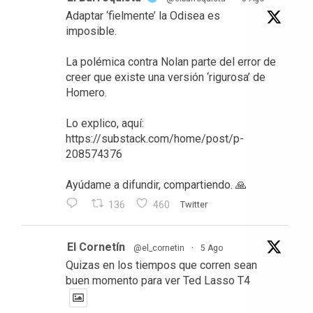
Adaptar ‘fielmente’ la Odisea es
imposible.
La polémica contra Nolan parte del error de
creer que existe una versión ‘rigurosa’ de
Homero.
Lo explico, aquí:
https://substack.com/home/post/p-
208574376
Ayúdame a difundir, compartiendo. 🙏
136
460
Twitter
El Cornetín
@el_cornetin
·
5 Ago
Quizas en los tiempos que corren sean
buen momento para ver Ted Lasso T4