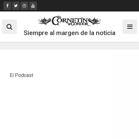
Skip
to
content
Siempre al margen de la noticia
El Podcast