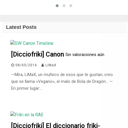
Latest Posts
[Dicciofriki] Canon
Sin valoraciones aún
08/05/2016
LiMaX
—Mira, LiMaX, un muñeco de esos que te gustan, creo
que se llama «Vegano«, el malo de Bola de Dragón… —
En primer lugar:…
[Dicciofriki] El diccionario friki-