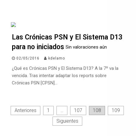
Las Crónicas PSN y El Sistema D13
para no iniciados
Sin valoraciones aún
02/05/2016
kdelamo
¿Qué es Crónicas PSN y El Sistema D13? A la 7º va la
vencida. Tras intentar adaptar los reports sobre
Crónicas PSN [CPSN]…
Paginación
Anteriores
1
…
107
108
109
de
Siguientes
entradas