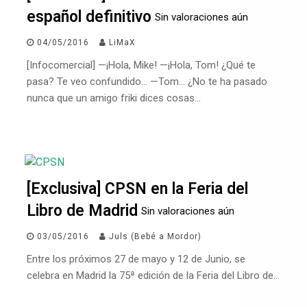
español definitivo
Sin valoraciones aún
04/05/2016
LiMaX
[Infocomercial] —¡Hola, Mike! —¡Hola, Tom! ¿Qué te
pasa? Te veo confundido… —Tom… ¿No te ha pasado
nunca que un amigo friki dices cosas…
[Exclusiva] CPSN en la Feria del
Libro de Madrid
Sin valoraciones aún
03/05/2016
Juls (Bebé a Mordor)
Entre los próximos 27 de mayo y 12 de Junio, se
celebra en Madrid la 75ª edición de la Feria del Libro de…