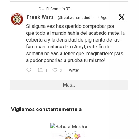
El Cornetín RT
Freak Wars
@freakwarsmadrid
·
2 Ago
Si alguna vez has querido comprobar por
qué todo el mundo habla del acabado mate, la
cobertura y la densidad de pigmento de las
famosas pinturas Pro Acryl, este fin de
semana no vas a tener que imaginártelo: ¡vas
a poder ponerlas a prueba tú mismo!
1
2
Twitter
Más...
Vigilamos constantemente a