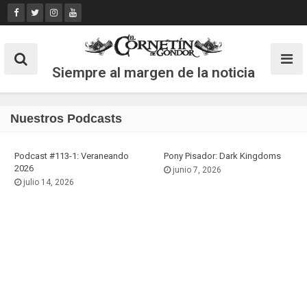
Skip
to
content
Siempre al margen de la noticia
Nuestros Podcasts
Podcast #113-1: Veraneando
Pony Pisador: Dark Kingdoms
2026
junio 7, 2026
julio 14, 2026