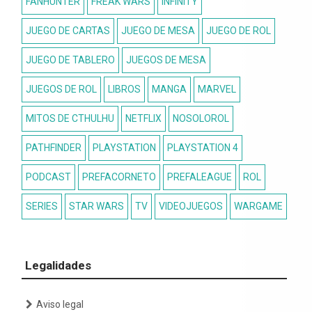
FANHUNTER
FREAK WARS
INFINITY
JUEGO DE CARTAS
JUEGO DE MESA
JUEGO DE ROL
JUEGO DE TABLERO
JUEGOS DE MESA
JUEGOS DE ROL
LIBROS
MANGA
MARVEL
MITOS DE CTHULHU
NETFLIX
NOSOLOROL
PATHFINDER
PLAYSTATION
PLAYSTATION 4
PODCAST
PREFACORNETO
PREFALEAGUE
ROL
SERIES
STAR WARS
TV
VIDEOJUEGOS
WARGAME
Legalidades
Aviso legal