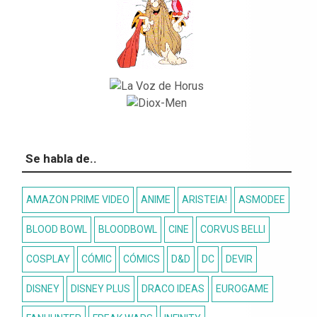
Se habla de..
AMAZON PRIME VIDEO
ANIME
ARISTEIA!
ASMODEE
BLOOD BOWL
BLOODBOWL
CINE
CORVUS BELLI
COSPLAY
CÓMIC
CÓMICS
D&D
DC
DEVIR
DISNEY
DISNEY PLUS
DRACO IDEAS
EUROGAME