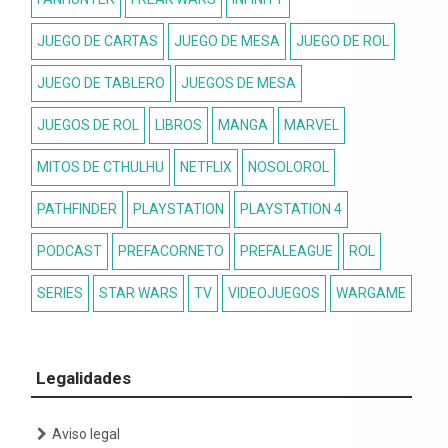
JUEGO DE CARTAS
JUEGO DE MESA
JUEGO DE ROL
JUEGO DE TABLERO
JUEGOS DE MESA
JUEGOS DE ROL
LIBROS
MANGA
MARVEL
MITOS DE CTHULHU
NETFLIX
NOSOLOROL
PATHFINDER
PLAYSTATION
PLAYSTATION 4
PODCAST
PREFACORNETO
PREFALEAGUE
ROL
SERIES
STAR WARS
TV
VIDEOJUEGOS
WARGAME
Legalidades
Aviso legal