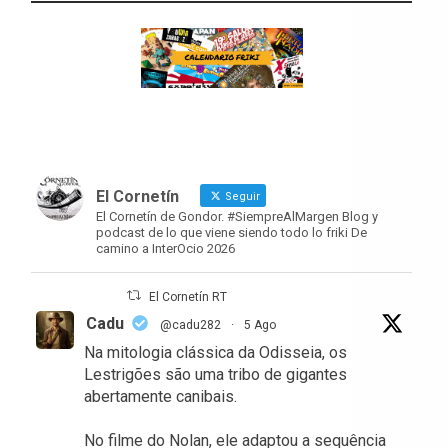
El Cornetín
Seguir
El Cornetín de Gondor. #SiempreAlMargen Blog y
podcast de lo que viene siendo todo lo friki De
camino a InterOcio 2026
El Cornetín RT
Cadu
@cadu282
·
5 Ago
Na mitologia clássica da Odisseia, os
Lestrigões são uma tribo de gigantes
abertamente canibais.
No filme do Nolan, ele adaptou a sequência