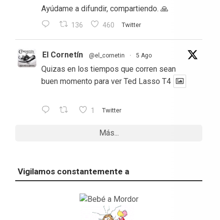
Ayúdame a difundir, compartiendo. 🙏
136
460
Twitter
El Cornetín
@el_cornetin
·
5 Ago
Quizas en los tiempos que corren sean
buen momento para ver Ted Lasso T4
1
Twitter
Más...
Vigilamos constantemente a