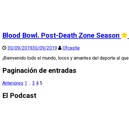
Blood Bowl. Post-Death Zone Season
30/09/2019
30/09/2019
Ofcastle
¡Bienvenido todo el mundo, locos y amantes del deporte al q
Paginación de entradas
Anteriores
1
…
3
4
5
El Podcast