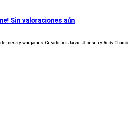
me!
Sin valoraciones aún
os de mesa y wargames. Creado por Jarvis Jhonson y Andy Cham