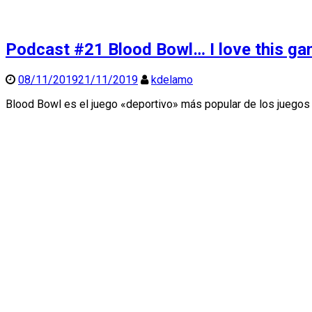
Podcast #21 Blood Bowl… I love this ga
08/11/2019
21/11/2019
kdelamo
Blood Bowl es el juego «deportivo» más popular de los jueg