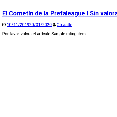
El Cornetín de la Prefaleague I
Sin valor
10/11/2019
20/01/2020
Ofcastle
Por favor, valora el artículo Sample rating item