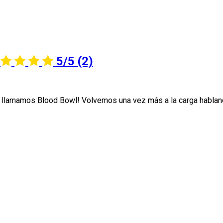
5/5
(2)
ue llamamos Blood Bowl! Volvemos una vez más a la carga habla