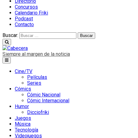
Directorio
Concursos
Calendario Friki
Podcast
Contacto
Buscar:
Siempre al margen de la noticia
Cine/TV
Películas
Series
Cómics
Cómic Nacional
Cómic Internacional
Humor
Dicciofriki
Juegos
Música
Tecnología
Videojuegos