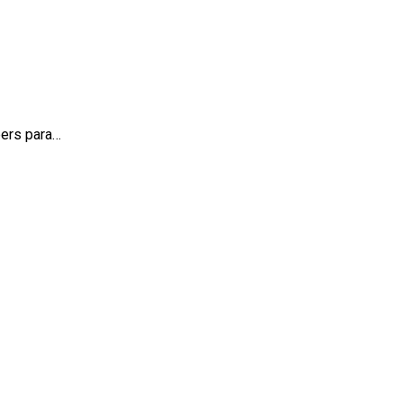
bers para…