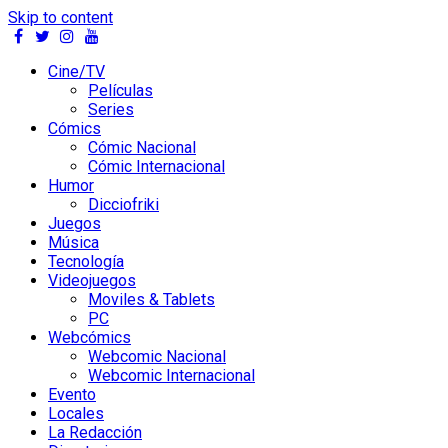
Skip to content
Cine/TV
Películas
Series
Cómics
Cómic Nacional
Cómic Internacional
Humor
Dicciofriki
Juegos
Música
Tecnología
Videojuegos
Moviles & Tablets
PC
Webcómics
Webcomic Nacional
Webcomic Internacional
Evento
Locales
La Redacción