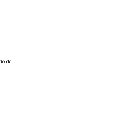
ndo de…