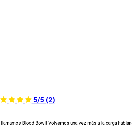
5/5
(2)
ue llamamos Blood Bowl! Volvemos una vez más a la carga habla