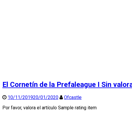
El Cornetín de la Prefaleague I
Sin valor
10/11/2019
20/01/2020
Ofcastle
Por favor, valora el artículo Sample rating item