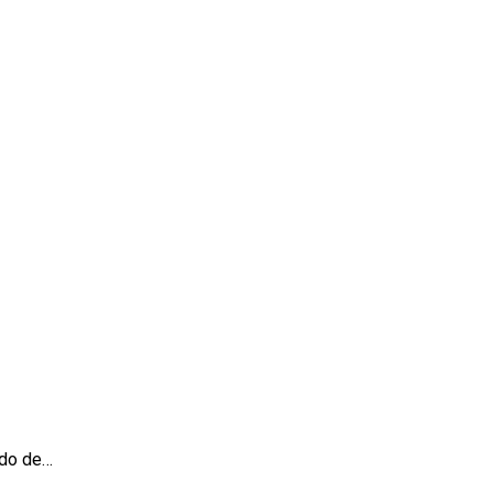
ndo de…