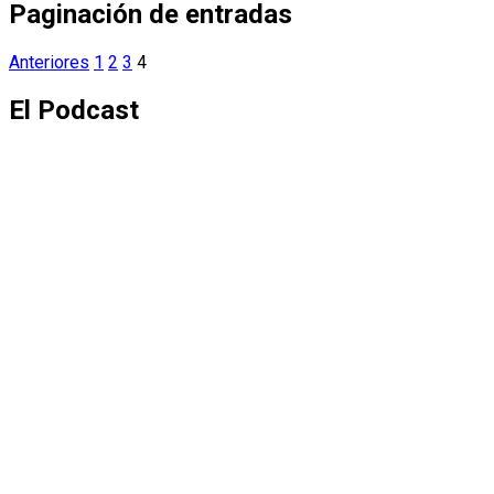
Paginación de entradas
Anteriores
1
2
3
4
El Podcast