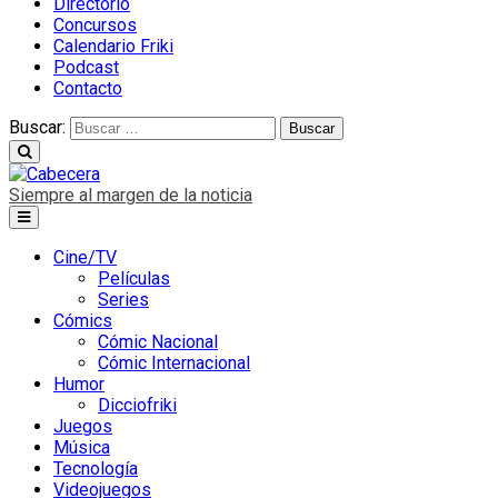
Directorio
Concursos
Calendario Friki
Podcast
Contacto
Buscar:
Siempre al margen de la noticia
Cine/TV
Películas
Series
Cómics
Cómic Nacional
Cómic Internacional
Humor
Dicciofriki
Juegos
Música
Tecnología
Videojuegos