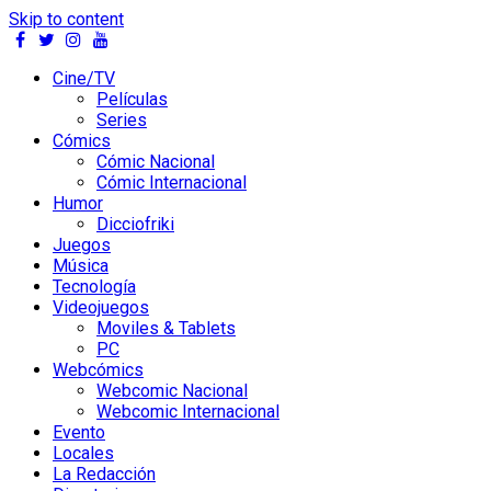
Skip to content
Cine/TV
Películas
Series
Cómics
Cómic Nacional
Cómic Internacional
Humor
Dicciofriki
Juegos
Música
Tecnología
Videojuegos
Moviles & Tablets
PC
Webcómics
Webcomic Nacional
Webcomic Internacional
Evento
Locales
La Redacción