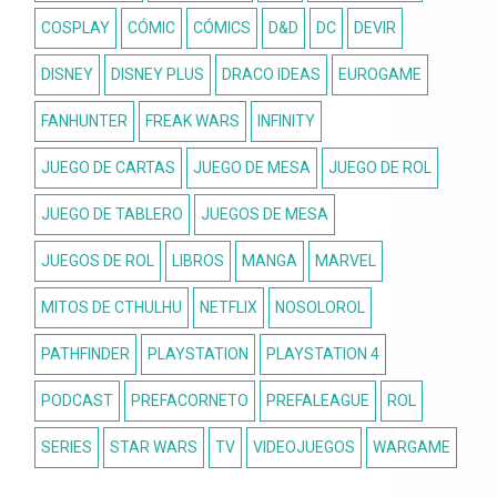
FANHUNTER
FREAK WARS
INFINITY
JUEGO DE CARTAS
JUEGO DE MESA
JUEGO DE ROL
JUEGO DE TABLERO
JUEGOS DE MESA
JUEGOS DE ROL
LIBROS
MANGA
MARVEL
MITOS DE CTHULHU
NETFLIX
NOSOLOROL
PATHFINDER
PLAYSTATION
PLAYSTATION 4
PODCAST
PREFACORNETO
PREFALEAGUE
ROL
SERIES
STAR WARS
TV
VIDEOJUEGOS
WARGAME
Legalidades
Aviso legal