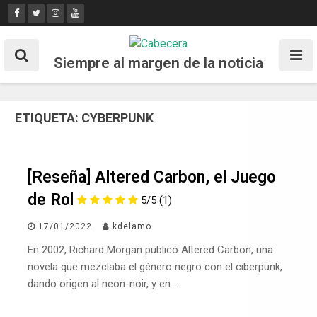
Skip
to
content
Siempre al margen de la noticia
ETIQUETA:
CYBERPUNK
[Reseña] Altered Carbon, el Juego
de Rol
5/5
(1)
17/01/2022
kdelamo
En 2002, Richard Morgan publicó Altered Carbon, una
novela que mezclaba el género negro con el ciberpunk,
dando origen al neon-noir, y en…