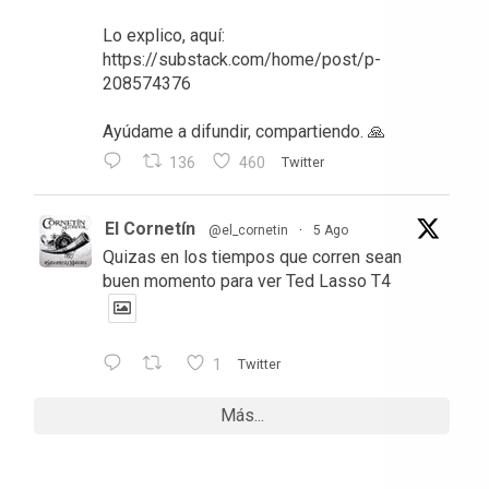
Ayúdame a difundir, compartiendo. 🙏
136
460
Twitter
El Cornetín
@el_cornetin
·
5 Ago
Quizas en los tiempos que corren sean
buen momento para ver Ted Lasso T4
1
Twitter
Más...
Vigilamos constantemente a