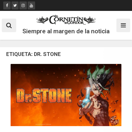
Skip
to
content
Siempre al margen de la noticia
ETIQUETA:
DR. STONE