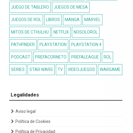
JUEGO DE TABLERO
JUEGOS DE MESA
JUEGOS DE ROL
LIBROS
MANGA
MARVEL
MITOS DE CTHULHU
NETFLIX
NOSOLOROL
PATHFINDER
PLAYSTATION
PLAYSTATION 4
PODCAST
PREFACORNETO
PREFALEAGUE
ROL
SERIES
STAR WARS
TV
VIDEOJUEGOS
WARGAME
Legalidades
Aviso legal
Política de Cookies
Política de Privacidad