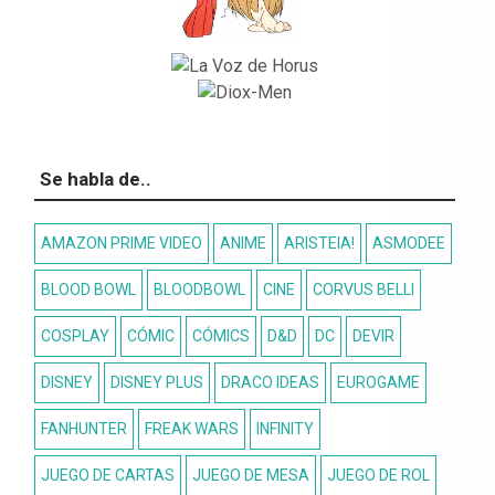
Se habla de..
AMAZON PRIME VIDEO
ANIME
ARISTEIA!
ASMODEE
BLOOD BOWL
BLOODBOWL
CINE
CORVUS BELLI
COSPLAY
CÓMIC
CÓMICS
D&D
DC
DEVIR
DISNEY
DISNEY PLUS
DRACO IDEAS
EUROGAME
FANHUNTER
FREAK WARS
INFINITY
JUEGO DE CARTAS
JUEGO DE MESA
JUEGO DE ROL