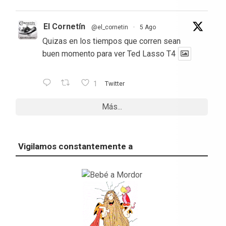
El Cornetín
@el_cornetin
·
5 Ago
Quizas en los tiempos que corren sean
buen momento para ver Ted Lasso T4
1
Twitter
Más...
Vigilamos constantemente a