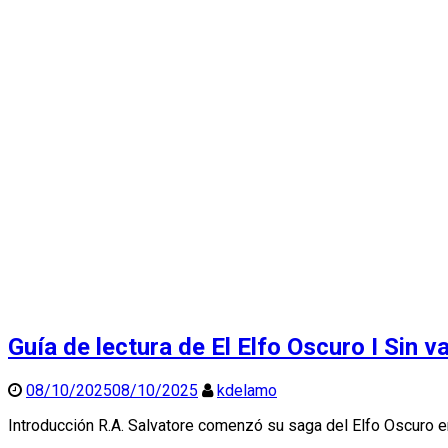
Guía de lectura de El Elfo Oscuro I
Sin v
08/10/2025
08/10/2025
kdelamo
Introducción R.A. Salvatore comenzó su saga del Elfo Oscuro en