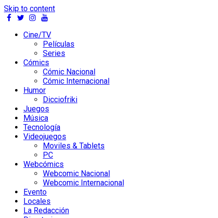
Skip to content
Cine/TV
Películas
Series
Cómics
Cómic Nacional
Cómic Internacional
Humor
Dicciofriki
Juegos
Música
Tecnología
Videojuegos
Moviles & Tablets
PC
Webcómics
Webcomic Nacional
Webcomic Internacional
Evento
Locales
La Redacción