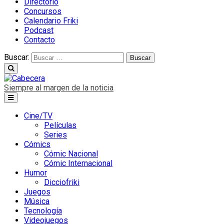
Directorio
Concursos
Calendario Friki
Podcast
Contacto
Buscar:
Siempre al margen de la noticia
Cine/TV
Películas
Series
Cómics
Cómic Nacional
Cómic Internacional
Humor
Dicciofriki
Juegos
Música
Tecnología
Videojuegos