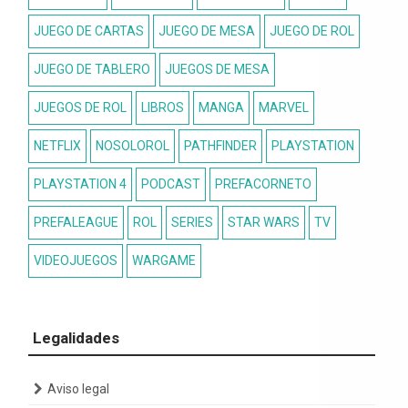
JUEGO DE CARTAS
JUEGO DE MESA
JUEGO DE ROL
JUEGO DE TABLERO
JUEGOS DE MESA
JUEGOS DE ROL
LIBROS
MANGA
MARVEL
NETFLIX
NOSOLOROL
PATHFINDER
PLAYSTATION
PLAYSTATION 4
PODCAST
PREFACORNETO
PREFALEAGUE
ROL
SERIES
STAR WARS
TV
VIDEOJUEGOS
WARGAME
Legalidades
Aviso legal