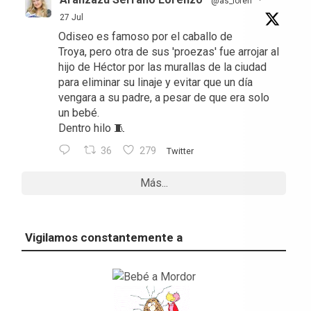
@as_loren
·
27 Jul
Odiseo es famoso por el caballo de
Troya, pero otra de sus 'proezas' fue arrojar al
hijo de Héctor por las murallas de la ciudad
para eliminar su linaje y evitar que un día
vengara a su padre, a pesar de que era solo
un bebé.
Dentro hilo 🧵
36
279
Twitter
Más...
Vigilamos constantemente a