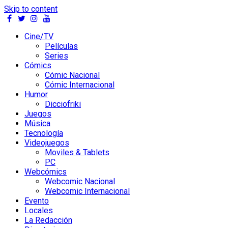
Skip to content
Cine/TV
Películas
Series
Cómics
Cómic Nacional
Cómic Internacional
Humor
Dicciofriki
Juegos
Música
Tecnología
Videojuegos
Moviles & Tablets
PC
Webcómics
Webcomic Nacional
Webcomic Internacional
Evento
Locales
La Redacción