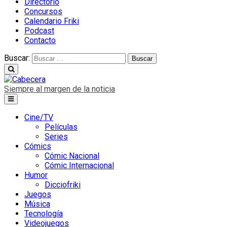
Directorio
Concursos
Calendario Friki
Podcast
Contacto
Buscar:
Siempre al margen de la noticia
Cine/TV
Películas
Series
Cómics
Cómic Nacional
Cómic Internacional
Humor
Dicciofriki
Juegos
Música
Tecnología
Videojuegos