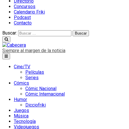
Directorio
Concursos
Calendario Friki
Podcast
Contacto
Buscar:
Siempre al margen de la noticia
Cine/TV
Películas
Series
Cómics
Cómic Nacional
Cómic Internacional
Humor
Dicciofriki
Juegos
Música
Tecnología
Videojuegos