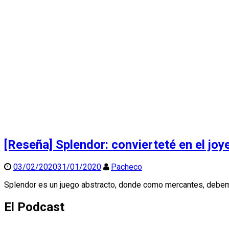
[Reseña] Splendor: convierteté en el joy
03/02/2020
31/01/2020
Pacheco
Splendor es un juego abstracto, donde como mercantes, debemo
El Podcast