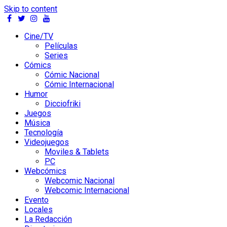
Skip to content
Cine/TV
Películas
Series
Cómics
Cómic Nacional
Cómic Internacional
Humor
Dicciofriki
Juegos
Música
Tecnología
Videojuegos
Moviles & Tablets
PC
Webcómics
Webcomic Nacional
Webcomic Internacional
Evento
Locales
La Redacción