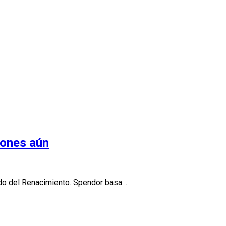
iones aún
ado del Renacimiento. Spendor basa…