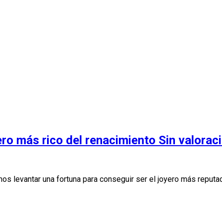
ero más rico del renacimiento
Sin valorac
s levantar una fortuna para conseguir ser el joyero más reput