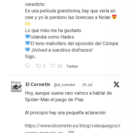
veredicto:
Es una película grandísima, hay que verla en
cine y yo le perdono las licencias a Nolan
Lo que más me ha gustado:
Islandia como Hades
El tono malrollero del episodio del Cíclope
¡Volved a vuestros disfraces!
Sigo...
3
24
Twitter
El Cornetín
@el_cornetin
·
29 Jul
Hoy, aunque suene raro vamos a hablar de
Spider-Man el juego de Play.
Al principio hay una pequeña aclaración
https://www.elcornetin.es/blog/videojuegos/r