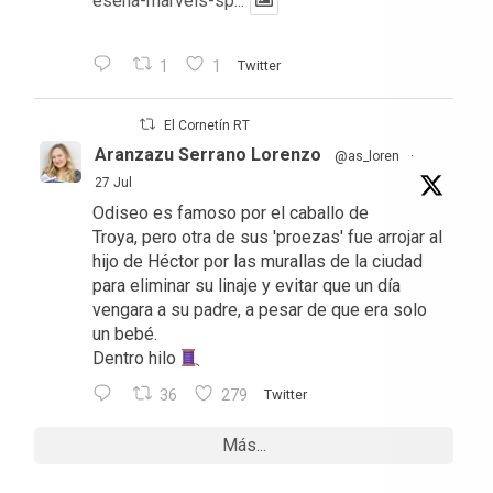
esena-marvels-sp...
1
1
Twitter
El Cornetín RT
Aranzazu Serrano Lorenzo
@as_loren
·
27 Jul
Odiseo es famoso por el caballo de
Troya, pero otra de sus 'proezas' fue arrojar al
hijo de Héctor por las murallas de la ciudad
para eliminar su linaje y evitar que un día
vengara a su padre, a pesar de que era solo
un bebé.
Dentro hilo
36
279
Twitter
Más...