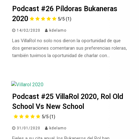
Podcast #26 Píldoras Bukaneras
2020
5/5
(1)
14/02/2020
kdelamo
Las VillaRol no solo nos dieron la oportunidad de que
dos generaciones comentaran sus preferencias roleras,
también tuvimos la oportunidad de charlar con…
Podcast #25 VillaRol 2020, Rol Old
School Vs New School
5/5
(1)
31/01/2020
kdelamo
Fieles a su cita anual, los Bukaneros del Rol han