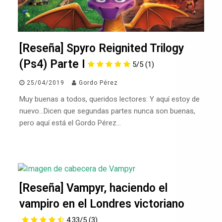
[Reseña] Spyro Reignited Trilogy
(Ps4) Parte I
5/5
(1)
25/04/2019
Gordo Pérez
Muy buenas a todos, queridos lectores: Y aquí estoy de
nuevo…Dicen que segundas partes nunca son buenas,
pero aquí está el Gordo Pérez…
[Reseña] Vampyr, haciendo el
vampiro en el Londres victoriano
4.33/5
(3)