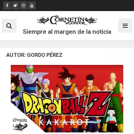
Skip
to
content
Siempre al margen de la noticia
AUTOR:
GORDO PÉREZ