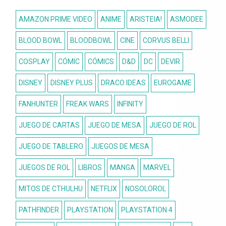
AMAZON PRIME VIDEO
ANIME
ARISTEIA!
ASMODEE
BLOOD BOWL
BLOODBOWL
CINE
CORVUS BELLI
COSPLAY
CÓMIC
CÓMICS
D&D
DC
DEVIR
DISNEY
DISNEY PLUS
DRACO IDEAS
EUROGAME
FANHUNTER
FREAK WARS
INFINITY
JUEGO DE CARTAS
JUEGO DE MESA
JUEGO DE ROL
JUEGO DE TABLERO
JUEGOS DE MESA
JUEGOS DE ROL
LIBROS
MANGA
MARVEL
MITOS DE CTHULHU
NETFLIX
NOSOLOROL
PATHFINDER
PLAYSTATION
PLAYSTATION 4