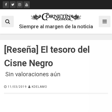
Skip
to
content
Siempre al margen de la noticia
[Reseña] El tesoro del
Cisne Negro
Sin valoraciones aún
11/03/2019
KDELAMO