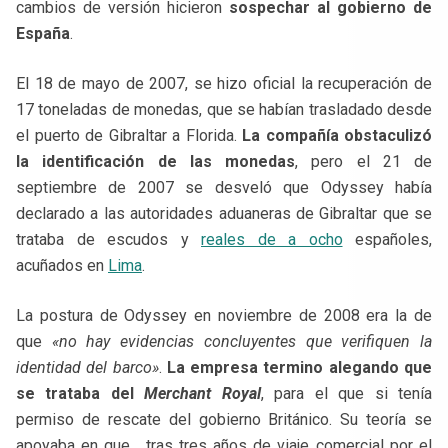
cambios de versión hicieron
sospechar al gobierno de
España
.
El 18 de mayo de 2007, se hizo oficial la recuperación de
17 toneladas de monedas, que se habían trasladado desde
el puerto de Gibraltar a Florida.
La compañía obstaculizó
la identificación de las monedas
, pero el 21 de
septiembre de 2007 se desveló que Odyssey había
declarado a las autoridades aduaneras de Gibraltar que se
trataba de escudos y
reales de a ocho
españoles,
acuñados en
Lima
.
La postura de Odyssey en noviembre de 2008 era la de
que
«no hay evidencias concluyentes que verifiquen la
identidad del barco»
.
La empresa termino alegando que
se trataba del
Merchant Royal
, para el que si tenía
permiso de rescate del gobierno Británico. Su teoría se
apoyaba en que, tras tres años de viaje comercial por el