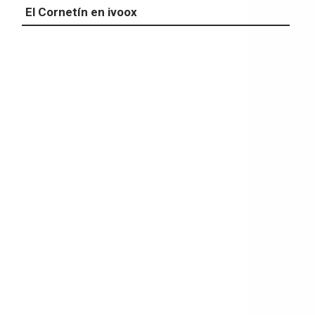
El Cornetín en ivoox