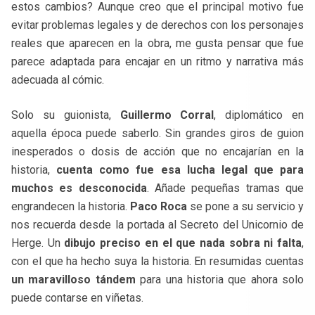
estos cambios? Aunque creo que el principal motivo fue
evitar problemas legales y de derechos con los personajes
reales que aparecen en la obra, me gusta pensar que fue
parece adaptada para encajar en un ritmo y narrativa más
adecuada al cómic.
Solo su guionista,
Guillermo Corral
, diplomático en
aquella época puede saberlo. Sin grandes giros de guion
inesperados o dosis de acción que no encajarían en la
historia,
cuenta como fue esa lucha legal que para
muchos es desconocida
. Añade pequeñas tramas que
engrandecen la historia.
Paco Roca
se pone a su servicio y
nos recuerda desde la portada al Secreto del Unicornio de
Herge. Un
dibujo preciso en el que nada sobra ni falta
,
con el que ha hecho suya la historia. En resumidas cuentas
un maravilloso tándem
para una historia que ahora solo
puede contarse en viñetas.