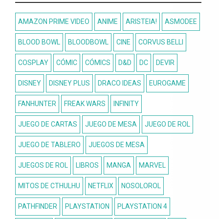
AMAZON PRIME VIDEO
ANIME
ARISTEIA!
ASMODEE
BLOOD BOWL
BLOODBOWL
CINE
CORVUS BELLI
COSPLAY
CÓMIC
CÓMICS
D&D
DC
DEVIR
DISNEY
DISNEY PLUS
DRACO IDEAS
EUROGAME
FANHUNTER
FREAK WARS
INFINITY
JUEGO DE CARTAS
JUEGO DE MESA
JUEGO DE ROL
JUEGO DE TABLERO
JUEGOS DE MESA
JUEGOS DE ROL
LIBROS
MANGA
MARVEL
MITOS DE CTHULHU
NETFLIX
NOSOLOROL
PATHFINDER
PLAYSTATION
PLAYSTATION 4