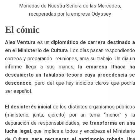
Monedas de Nuestra Señora de las Mercedes,
recuperadas por la empresa Odyssey
El cómic
Alex Ventura
es un
diplomático de carrera destinado a
en el Ministerio de Cultura
. Los días pasan respondiendo
correos y preparando reuniones, ama su trabajo. Un día un
informe llega a sus manos,
la empresa Ithaca ha
descubierto un fabuloso tesoro cuya procedencia se
desconoce
, pero del que hay indicios claros que podría
ser español.
El desinterés inicial
de los distintos organismos públicos
(ministerio, junta, ejercito) por un tema “menor” y la
depuración de responsabilidades,
se transforma en una
lucha legal
, que implica a todos y encabeza el Ministerio
de Cultura,
para recuperar el patrimonio robado
. Una