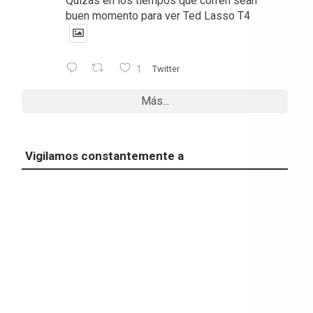
Quizas en los tiempos que corren sean
buen momento para ver Ted Lasso T4
1
Twitter
Más...
Vigilamos constantemente a