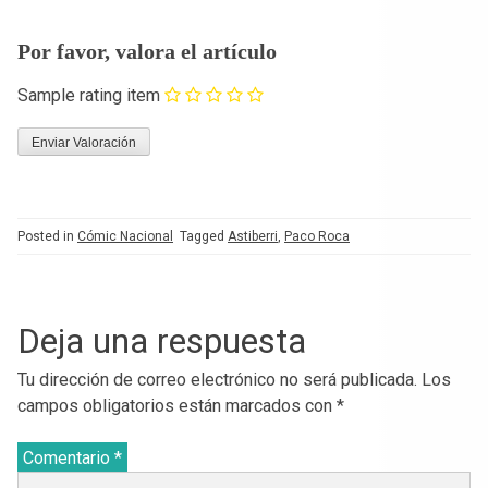
Por favor, valora el artículo
Sample rating item
Posted in
Cómic Nacional
Tagged
Astiberri
,
Paco Roca
Deja una respuesta
Tu dirección de correo electrónico no será publicada.
Los
campos obligatorios están marcados con
*
Comentario
*