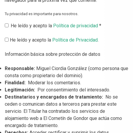
navegador para la próxima vez que comente.
Tu privacidad es importante para nosotros.
He leído y acepto la
Política de privacidad
*
He leído y acepto la
Política de Privacidad
.
Información básica sobre protección de datos
Responsable:
Miguel Ciordia González (como persona que
consta como propietario del dominio).
Finalidad:
Moderar los comentarios.
Legitimación:
Por consentimiento del interesado.
Destinatarios y encargados de tratamiento:
No se
ceden o comunican datos a terceros para prestar este
servicio. El Titular ha contratado los servicios de
alojamiento web a El Cornetín de Gondor que actúa como
encargado de tratamiento.
Derechos:
Acceder, rectificar y suprimir los datos.