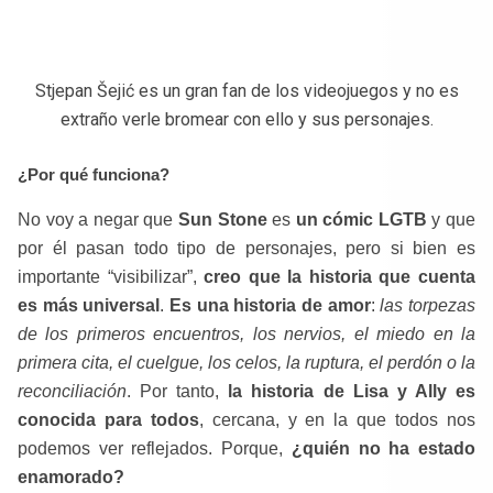
Stjepan Šejić es un gran fan de los videojuegos y no es
extraño verle bromear con ello y sus personajes.
¿Por qué funciona?
No voy a negar que
Sun Stone
es
un
cómic
LGTB
y que
por él pasan todo tipo de personajes, pero si bien es
importante “visibilizar”,
creo que la historia que cuenta
es más universal
.
Es una historia de amor
:
las torpezas
de los primeros encuentros, los nervios, el miedo en la
primera cita, el cuelgue, los celos, la ruptura, el perdón o la
reconciliación
. Por tanto,
la historia de Lisa y Ally es
conocida para todos
, cercana, y en la que todos nos
podemos ver reflejados. Porque,
¿quién no ha estado
enamorado?