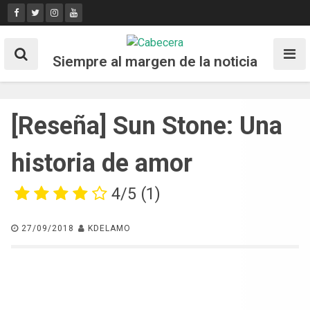
Skip
to
content
Siempre al margen de la noticia
[Reseña] Sun Stone: Una
historia de amor
4/5
(1)
27/09/2018
KDELAMO