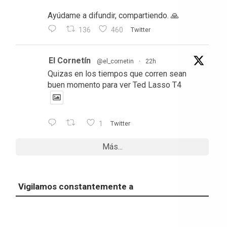
Ayúdame a difundir, compartiendo. 🙏
136
460
Twitter
El Cornetín
@el_cornetin
·
22h
Quizas en los tiempos que corren sean
buen momento para ver Ted Lasso T4
1
Twitter
Más...
Vigilamos constantemente a