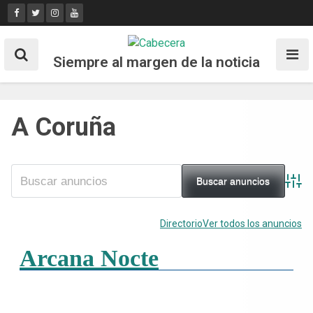
Skip
to
content
Siempre al margen de la noticia
A Coruña
Búsq
Directorio
Ver todos los anuncios
Arcana Nocte