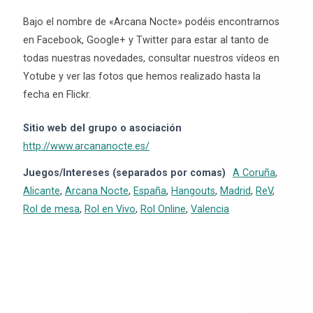
Bajo el nombre de «Arcana Nocte» podéis encontrarnos
en Facebook, Google+ y Twitter para estar al tanto de
todas nuestras novedades, consultar nuestros vídeos en
Yotube y ver las fotos que hemos realizado hasta la
fecha en Flickr.
Sitio web del grupo o asociación
http://www.arcananocte.es/
Juegos/Intereses (separados por comas)
A Coruña
,
Alicante
,
Arcana Nocte
,
España
,
Hangouts
,
Madrid
,
ReV
,
Rol de mesa
,
Rol en Vivo
,
Rol Online
,
Valencia