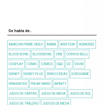
Se habla de..
AMAZON PRIME VIDEO
ANIME
ARISTEIA!
ASMODEE
BLOOD BOWL
BLOODBOWL
CINE
CORVUS BELLI
COSPLAY
CÓMIC
CÓMICS
D&D
DC
DEVIR
DISNEY
DISNEY PLUS
DRACO IDEAS
EUROGAME
FANHUNTER
FREAK WARS
INFINITY
JUEGO DE CARTAS
JUEGO DE MESA
JUEGO DE ROL
JUEGO DE TABLERO
JUEGOS DE MESA