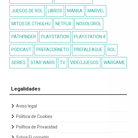
JUEGOS DE ROL
LIBROS
MANGA
MARVEL
MITOS DE CTHULHU
NETFLIX
NOSOLOROL
PATHFINDER
PLAYSTATION
PLAYSTATION 4
PODCAST
PREFACORNETO
PREFALEAGUE
ROL
SERIES
STAR WARS
TV
VIDEOJUEGOS
WARGAME
Legalidades
Aviso legal
Política de Cookies
Política de Privacidad
Sobre El cornetín