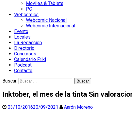
Moviles & Tablets
PC
Webcómics
Webcomic Nacional
Webcomic Internacional
Evento
Locales
La Redacción
Directorio
Concursos
Calendario Friki
Podcast
Contacto
Buscar:
Inktober, el mes de la tinta
Sin valoracio
03/10/2016
20/09/2021
Aarón Moreno