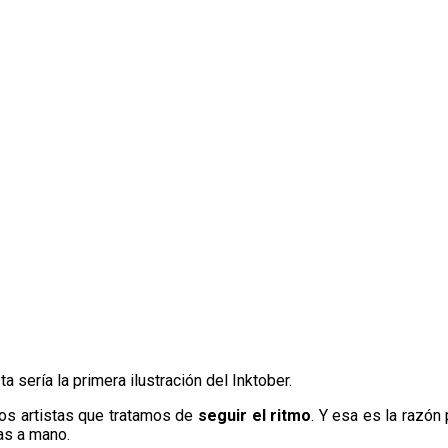
 sería la primera ilustración del Inktober.
os artistas que tratamos de
seguir el ritmo
. Y esa es la razó
has a mano.