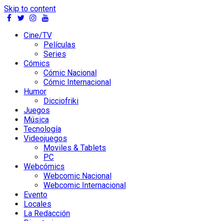
Skip to content
Cine/TV
Películas
Series
Cómics
Cómic Nacional
Cómic Internacional
Humor
Dicciofriki
Juegos
Música
Tecnología
Videojuegos
Moviles & Tablets
PC
Webcómics
Webcomic Nacional
Webcomic Internacional
Evento
Locales
La Redacción