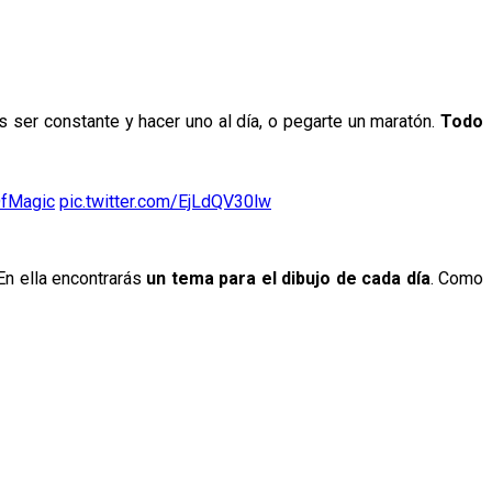
s ser constante y hacer uno al día, o pegarte un maratón.
Todo
fMagic
pic.twitter.com/EjLdQV30lw
 En ella encontrarás
un tema para el dibujo de cada día
. Como