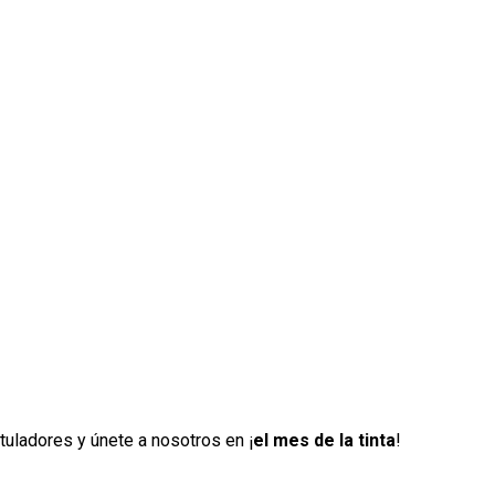
otuladores y únete a nosotros en ¡
el mes de la tinta
!