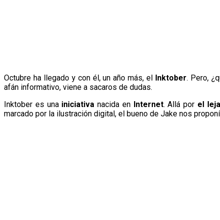
Octubre ha llegado y con él, un año más, el
Inktober
. Pero, ¿
afán informativo, viene a sacaros de dudas.
Inktober es una
iniciativa
nacida en
Internet
. Allá por
el le
marcado por la ilustración digital, el bueno de Jake nos prop