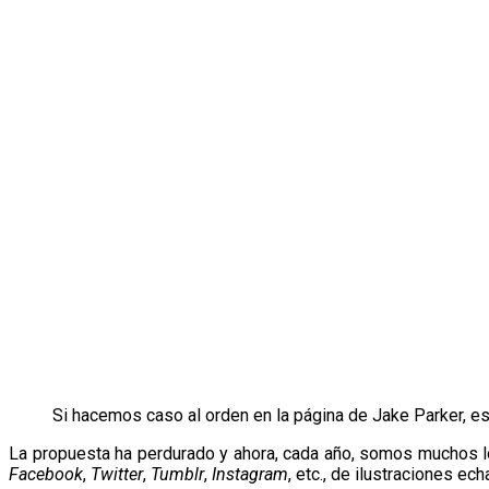
Si hacemos caso al orden en la página de Jake Parker, esta
La propuesta ha perdurado y ahora, cada año, somos muchos l
Facebook
,
Twitter
,
Tumblr
,
Instagram
, etc., de ilustraciones ec