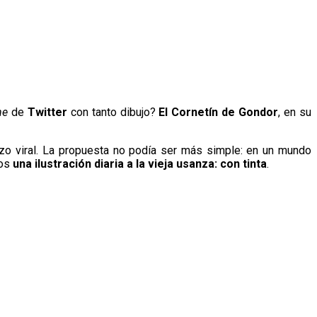
ne
de
Twitter
con tanto dibujo?
El Cornetín de Gondor
, en su
o viral. La propuesta no podía ser más simple: en un mundo
mos
una ilustración diaria a la vieja usanza: con tinta
.