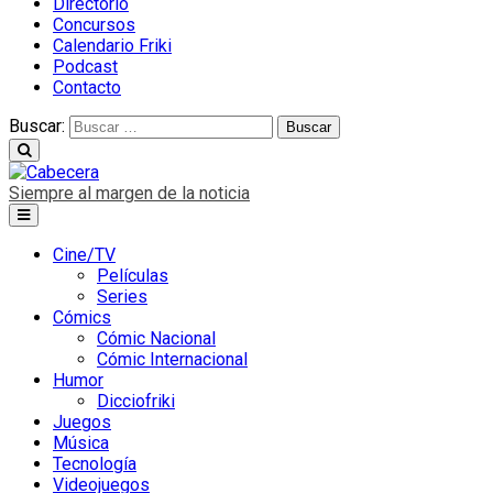
Directorio
Concursos
Calendario Friki
Podcast
Contacto
Buscar:
Siempre al margen de la noticia
Cine/TV
Películas
Series
Cómics
Cómic Nacional
Cómic Internacional
Humor
Dicciofriki
Juegos
Música
Tecnología
Videojuegos