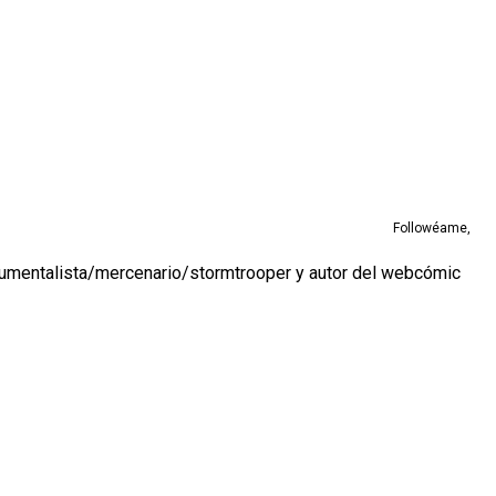
Followéame,
ocumentalista/mercenario/stormtrooper y autor del webcómic