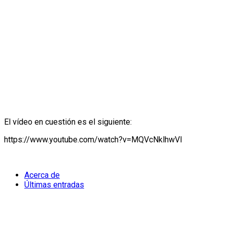
El vídeo en cuestión es el siguiente:
https://www.youtube.com/watch?v=MQVcNklhwVI
Acerca de
Últimas entradas