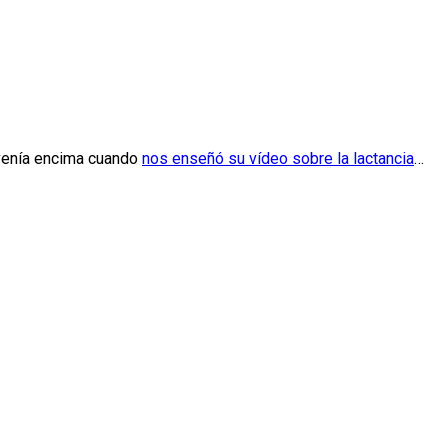
e venía encima cuando
nos enseñó su vídeo sobre la lactancia
…