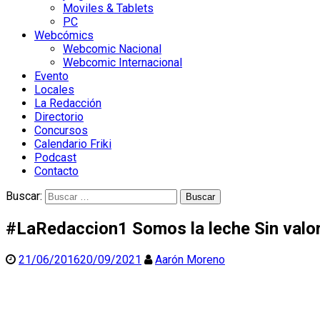
Moviles & Tablets
PC
Webcómics
Webcomic Nacional
Webcomic Internacional
Evento
Locales
La Redacción
Directorio
Concursos
Calendario Friki
Podcast
Contacto
Buscar:
#LaRedaccion1 Somos la leche
Sin valo
21/06/2016
20/09/2021
Aarón Moreno