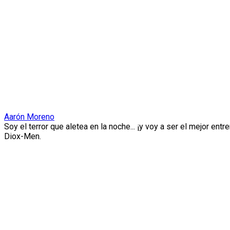
Aarón Moreno
Soy el terror que aletea en la noche... ¡y voy a ser el mejor
Diox-Men.