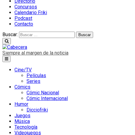
Directorio
Concursos
Calendario Friki
Podcast
Contacto
Buscar:
Siempre al margen de la noticia
Cine/TV
Películas
Series
Cómics
Cómic Nacional
Cómic Internacional
Humor
Dicciofriki
Juegos
Música
Tecnología
Videojuegos