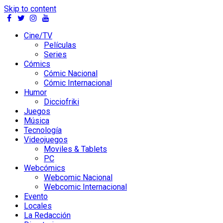
Skip to content
Cine/TV
Películas
Series
Cómics
Cómic Nacional
Cómic Internacional
Humor
Dicciofriki
Juegos
Música
Tecnología
Videojuegos
Moviles & Tablets
PC
Webcómics
Webcomic Nacional
Webcomic Internacional
Evento
Locales
La Redacción