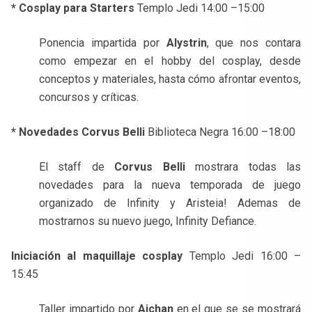
* Cosplay para Starters
Templo Jedi 14:00 –15:00
Ponencia impartida por
Alystrin
, que nos contara
como empezar en el hobby del cosplay, desde
conceptos y materiales, hasta cómo afrontar eventos,
concursos y críticas.
* Novedades Corvus Belli
Biblioteca Negra 16:00 –18:00
El staff de
Corvus Belli
mostrara todas las
novedades para la nueva temporada de juego
organizado de Infinity y Aristeia! Ademas de
mostrarnos su nuevo juego, Infinity Defiance.
Iniciación al maquillaje cosplay
Templo Jedi 16:00 –
15:45
Taller impartido por
Aichan
en el que se se mostrará