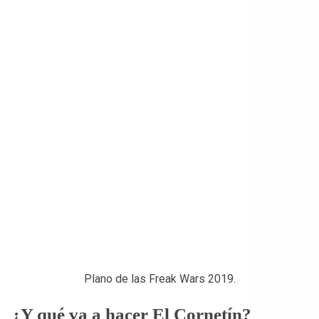
Plano de las Freak Wars 2019.
¿Y qué va a hacer El Cornetín?