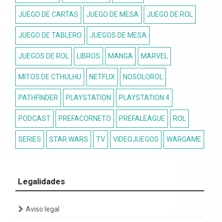
JUEGO DE CARTAS
JUEGO DE MESA
JUEGO DE ROL
JUEGO DE TABLERO
JUEGOS DE MESA
JUEGOS DE ROL
LIBROS
MANGA
MARVEL
MITOS DE CTHULHU
NETFLIX
NOSOLOROL
PATHFINDER
PLAYSTATION
PLAYSTATION 4
PODCAST
PREFACORNETO
PREFALEAGUE
ROL
SERIES
STAR WARS
TV
VIDEOJUEGOS
WARGAME
Legalidades
Aviso legal