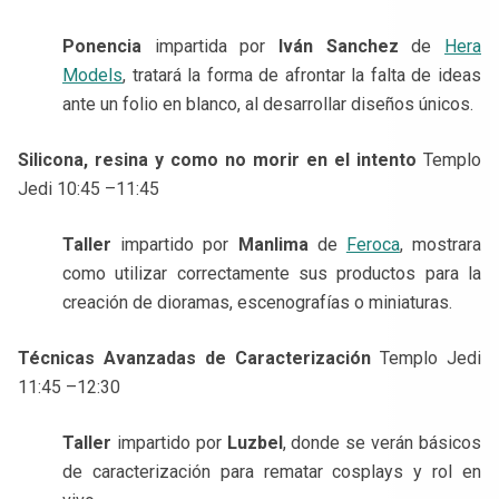
Ponencia
impartida por
Iván Sanchez
de
Hera
Models
, tratará la forma de afrontar la falta de ideas
ante un folio en blanco, al desarrollar diseños únicos.
Silicona, resina y como no morir en el intento
Templo
Jedi 10:45 –11:45
Taller
impartido por
Manlima
de
Feroca
, mostrara
como utilizar correctamente sus productos para la
creación de dioramas, escenografías o miniaturas.
Técnicas Avanzadas de Caracterización
Templo Jedi
11:45 –12:30
Taller
impartido por
Luzbel
, donde se verán básicos
de caracterización para rematar cosplays y rol en