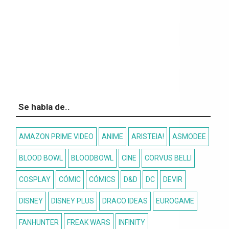
Se habla de..
AMAZON PRIME VIDEO
ANIME
ARISTEIA!
ASMODEE
BLOOD BOWL
BLOODBOWL
CINE
CORVUS BELLI
COSPLAY
CÓMIC
CÓMICS
D&D
DC
DEVIR
DISNEY
DISNEY PLUS
DRACO IDEAS
EUROGAME
FANHUNTER
FREAK WARS
INFINITY