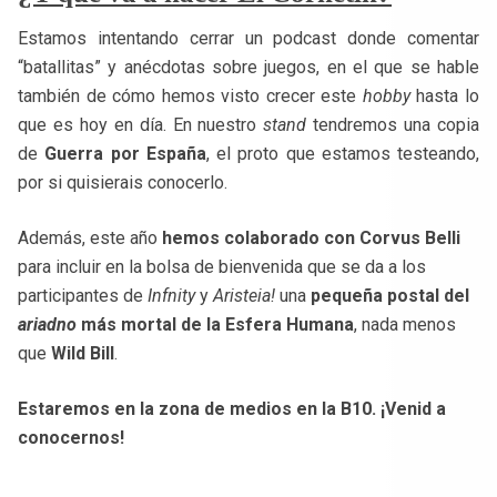
Estamos intentando cerrar un podcast donde comentar
“batallitas” y anécdotas sobre juegos, en el que se hable
también de cómo hemos visto crecer este
hobby
hasta lo
que es hoy en día. En nuestro
stand
tendremos una copia
de
Guerra por España
, el proto que estamos testeando,
por si quisierais conocerlo.
Además, este año
hemos colaborado con Corvus Belli
para incluir en la bolsa de bienvenida que se da a los
participantes de
Infnity
y
Aristeia!
una
pequeña postal del
ariadno
más mortal de la Esfera Humana
, nada menos
que
Wild Bill
.
Estaremos en la zona de medios en la B10. ¡Venid a
conocernos!