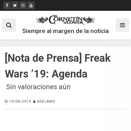
Skip
to
content
Siempre al margen de la noticia
[Nota de Prensa] Freak
Wars ’19: Agenda
Sin valoraciones aún
19/08/2019
KDELAMO