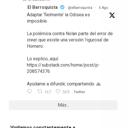
El Barroquista
@elbarroquista
·
5 Ago
Adaptar ‘fielmente’ la Odisea es
imposible.
La polémica contra Nolan parte del error de
creer que existe una versión ‘rigurosa’ de
Homero.
Lo explico, aquí:
https://substack.com/home/post/p-
208574376
Ayúdame a difundir, compartiendo. 🙏
167
569
Twitter
Más...
Vigilamos constantemente a