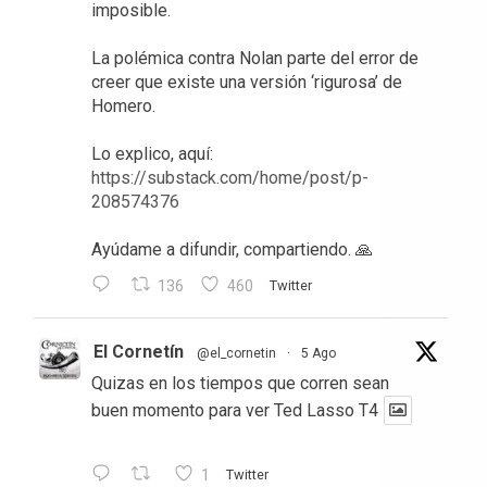
imposible.
La polémica contra Nolan parte del error de
creer que existe una versión ‘rigurosa’ de
Homero.
Lo explico, aquí:
https://substack.com/home/post/p-
208574376
Ayúdame a difundir, compartiendo. 🙏
136
460
Twitter
El Cornetín
@el_cornetin
·
5 Ago
Quizas en los tiempos que corren sean
buen momento para ver Ted Lasso T4
1
Twitter