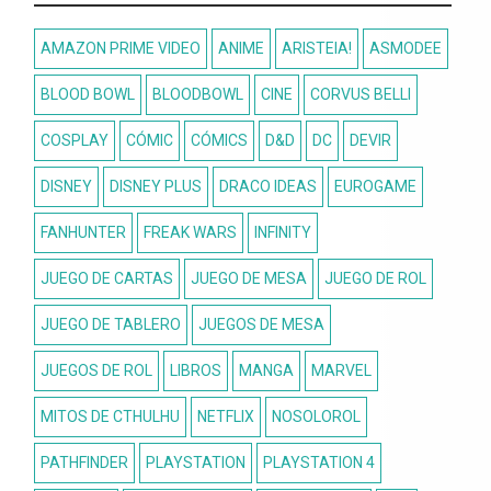
AMAZON PRIME VIDEO
ANIME
ARISTEIA!
ASMODEE
BLOOD BOWL
BLOODBOWL
CINE
CORVUS BELLI
COSPLAY
CÓMIC
CÓMICS
D&D
DC
DEVIR
DISNEY
DISNEY PLUS
DRACO IDEAS
EUROGAME
FANHUNTER
FREAK WARS
INFINITY
JUEGO DE CARTAS
JUEGO DE MESA
JUEGO DE ROL
JUEGO DE TABLERO
JUEGOS DE MESA
JUEGOS DE ROL
LIBROS
MANGA
MARVEL
MITOS DE CTHULHU
NETFLIX
NOSOLOROL
PATHFINDER
PLAYSTATION
PLAYSTATION 4