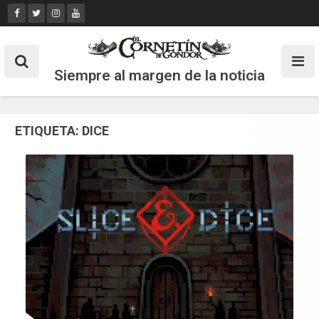
Skip
to
content
Siempre al margen de la noticia
ETIQUETA:
DICE