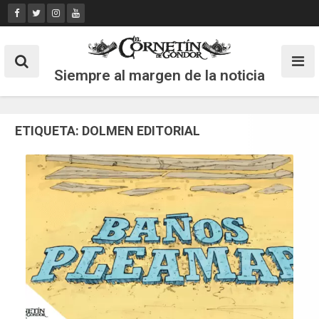
Skip
to
content
Siempre al margen de la noticia
ETIQUETA:
DOLMEN EDITORIAL