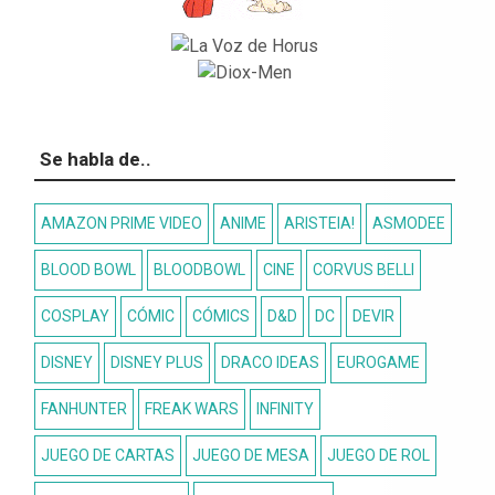
Se habla de..
AMAZON PRIME VIDEO
ANIME
ARISTEIA!
ASMODEE
BLOOD BOWL
BLOODBOWL
CINE
CORVUS BELLI
COSPLAY
CÓMIC
CÓMICS
D&D
DC
DEVIR
DISNEY
DISNEY PLUS
DRACO IDEAS
EUROGAME
FANHUNTER
FREAK WARS
INFINITY
JUEGO DE CARTAS
JUEGO DE MESA
JUEGO DE ROL