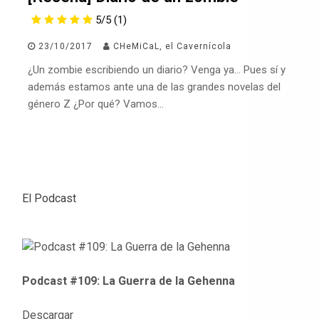
5/5
(1)
23/10/2017
CHeMiCaL, el Cavernícola
¿Un zombie escribiendo un diario? Venga ya… Pues sí y
además estamos ante una de las grandes novelas del
género Z ¿Por qué? Vamos…
El Podcast
Podcast #109: La Guerra de la Gehenna
Descargar