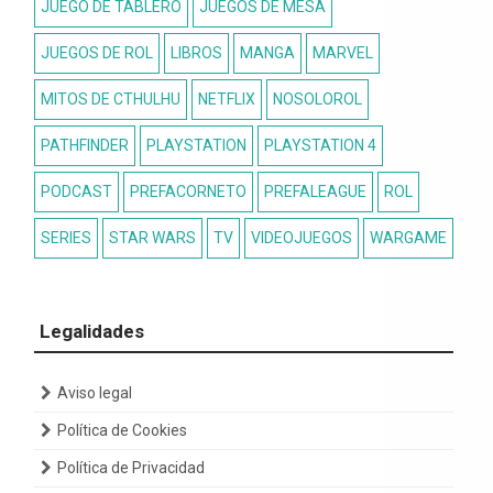
JUEGO DE TABLERO
JUEGOS DE MESA
JUEGOS DE ROL
LIBROS
MANGA
MARVEL
MITOS DE CTHULHU
NETFLIX
NOSOLOROL
PATHFINDER
PLAYSTATION
PLAYSTATION 4
PODCAST
PREFACORNETO
PREFALEAGUE
ROL
SERIES
STAR WARS
TV
VIDEOJUEGOS
WARGAME
Legalidades
Aviso legal
Política de Cookies
Política de Privacidad