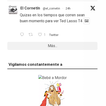
El Cornetín
@el_cornetin
·
24h
Quizas en los tiempos que corren sean
buen momento para ver Ted Lasso T4
1
Twitter
Más...
Vigilamos constantemente a