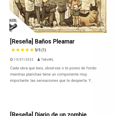
[Reseña] Baños Pleamar
5/5
(1)
13/07/2022
TakoWL
Cada obra que lees, observas o te pones de fondo
mientras planchas tiene un componente muy
importante: las sensaciones que te despierta. Y…
[Reseña] Diario de un zombie