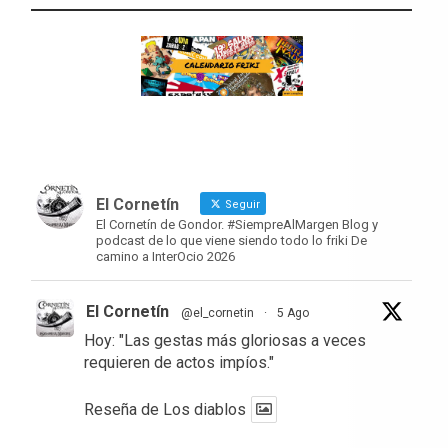
El Cornetín
Seguir
El Cornetín de Gondor. #SiempreAlMargen Blog y
podcast de lo que viene siendo todo lo friki De
camino a InterOcio 2026
El Cornetín
@el_cornetin
·
5 Ago
Hoy: "Las gestas más gloriosas a veces
requieren de actos impíos."
Reseña de Los diablos