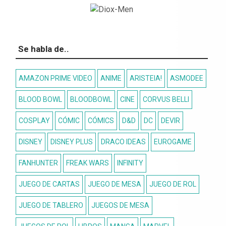
Se habla de..
AMAZON PRIME VIDEO
ANIME
ARISTEIA!
ASMODEE
BLOOD BOWL
BLOODBOWL
CINE
CORVUS BELLI
COSPLAY
CÓMIC
CÓMICS
D&D
DC
DEVIR
DISNEY
DISNEY PLUS
DRACO IDEAS
EUROGAME
FANHUNTER
FREAK WARS
INFINITY
JUEGO DE CARTAS
JUEGO DE MESA
JUEGO DE ROL
JUEGO DE TABLERO
JUEGOS DE MESA