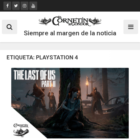
Skip
to
content
Siempre al margen de la noticia
ETIQUETA:
PLAYSTATION 4