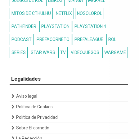
JUEGOS DE ROL
LIBROS
MANGA
MARVEL
MITOS DE CTHULHU
NETFLIX
NOSOLOROL
PATHFINDER
PLAYSTATION
PLAYSTATION 4
PODCAST
PREFACORNETO
PREFALEAGUE
ROL
SERIES
STAR WARS
TV
VIDEOJUEGOS
WARGAME
Legalidades
Aviso legal
Política de Cookies
Política de Privacidad
Sobre El cornetín
La Redacción