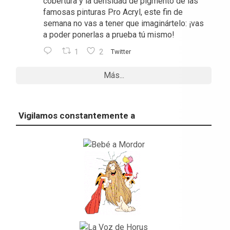
cobertura y la densidad de pigmento de las
famosas pinturas Pro Acryl, este fin de
semana no vas a tener que imaginártelo: ¡vas
a poder ponerlas a prueba tú mismo!
1
2
Twitter
Más...
Vigilamos constantemente a