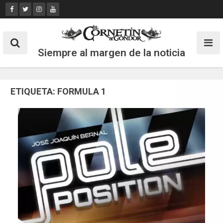
Skip
to
content
Siempre al margen de la noticia
ETIQUETA:
FORMULA 1