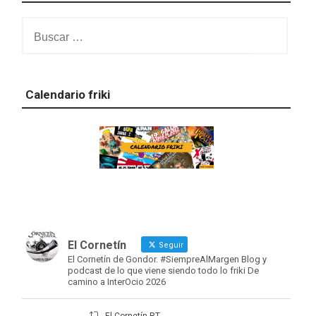
Buscar:
Calendario friki
El Cornetín
Seguir
El Cornetín de Gondor. #SiempreAlMargen Blog y
podcast de lo que viene siendo todo lo friki De
camino a InterOcio 2026