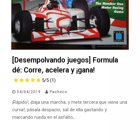
[Desempolvando juegos] Formula
dé: Corre, acelera y ¡gana!
5/5
(1)
04/04/2019
Pacheco
¡Rápido!, ¡baja una marcha, y mete tercera que viene una
curva!, pásala despacio, sal de ella gastando y
marcando rueda en el asfalto,…