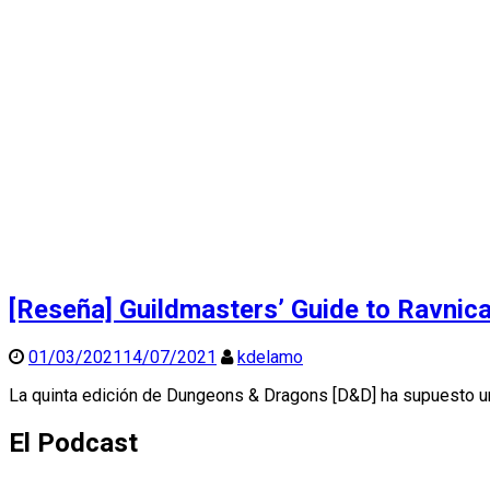
[Reseña] Guildmasters’ Guide to Ravnic
01/03/2021
14/07/2021
kdelamo
La quinta edición de Dungeons & Dragons [D&D] ha supuesto un
El Podcast