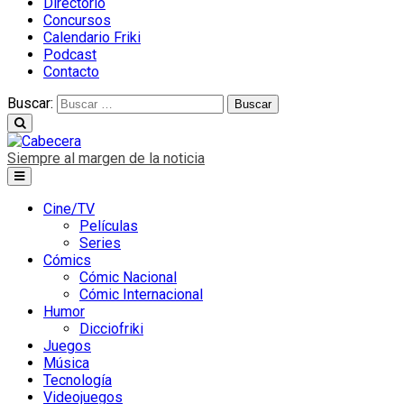
Directorio
Concursos
Calendario Friki
Podcast
Contacto
Buscar:
Siempre al margen de la noticia
Cine/TV
Películas
Series
Cómics
Cómic Nacional
Cómic Internacional
Humor
Dicciofriki
Juegos
Música
Tecnología
Videojuegos