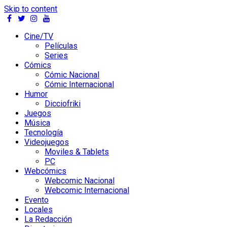
Skip to content
Cine/TV
Películas
Series
Cómics
Cómic Nacional
Cómic Internacional
Humor
Dicciofriki
Juegos
Música
Tecnología
Videojuegos
Moviles & Tablets
PC
Webcómics
Webcomic Nacional
Webcomic Internacional
Evento
Locales
La Redacción