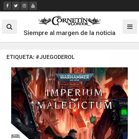
Skip
to
content
Siempre al margen de la noticia
ETIQUETA:
#JUEGODEROL