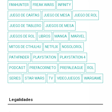
FANHUNTER
FREAK WARS
INFINITY
JUEGO DE CARTAS
JUEGO DE MESA
JUEGO DE ROL
JUEGO DE TABLERO
JUEGOS DE MESA
JUEGOS DE ROL
LIBROS
MANGA
MARVEL
MITOS DE CTHULHU
NETFLIX
NOSOLOROL
PATHFINDER
PLAYSTATION
PLAYSTATION 4
PODCAST
PREFACORNETO
PREFALEAGUE
ROL
SERIES
STAR WARS
TV
VIDEOJUEGOS
WARGAME
Legalidades