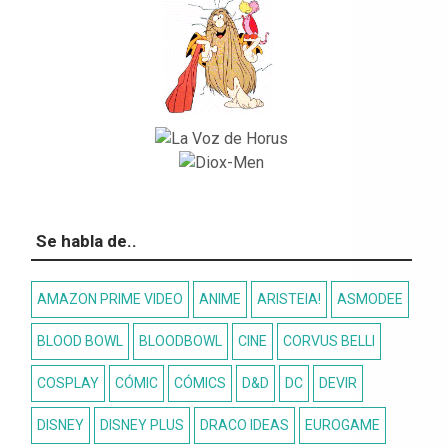
Se habla de..
AMAZON PRIME VIDEO
ANIME
ARISTEIA!
ASMODEE
BLOOD BOWL
BLOODBOWL
CINE
CORVUS BELLI
COSPLAY
CÓMIC
CÓMICS
D&D
DC
DEVIR
DISNEY
DISNEY PLUS
DRACO IDEAS
EUROGAME