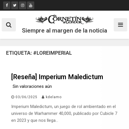
Skip
to
content
Siempre al margen de la noticia
ETIQUETA:
#LOREIMPERIAL
[Reseña] Imperium Maledictum
Sin valoraciones aún
03/06/2025
kdelamo
Imperium Maledictum, un juego de rol ambientado en el
universo de Warhammer 40,000, publicado por Cubicle 7
en 2023 y que nos llega…