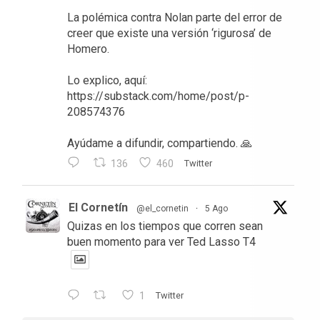
La polémica contra Nolan parte del error de
creer que existe una versión ‘rigurosa’ de
Homero.
Lo explico, aquí:
https://substack.com/home/post/p-
208574376
Ayúdame a difundir, compartiendo. 🙏
136
460
Twitter
El Cornetín
@el_cornetin
·
5 Ago
Quizas en los tiempos que corren sean
buen momento para ver Ted Lasso T4
1
Twitter