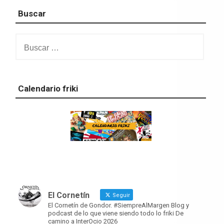
Buscar
Buscar:
Calendario friki
El Cornetín
Seguir
El Cornetín de Gondor. #SiempreAlMargen Blog y
podcast de lo que viene siendo todo lo friki De
camino a InterOcio 2026