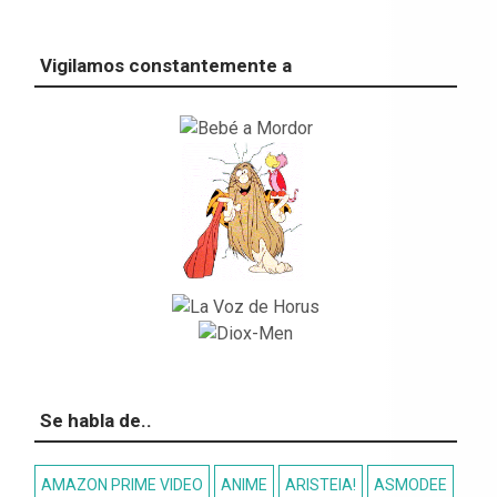
Vigilamos constantemente a
Se habla de..
AMAZON PRIME VIDEO
ANIME
ARISTEIA!
ASMODEE