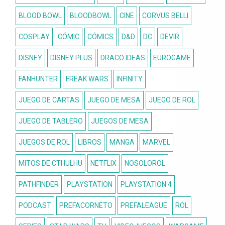
BLOOD BOWL
BLOODBOWL
CINE
CORVUS BELLI
COSPLAY
CÓMIC
CÓMICS
D&D
DC
DEVIR
DISNEY
DISNEY PLUS
DRACO IDEAS
EUROGAME
FANHUNTER
FREAK WARS
INFINITY
JUEGO DE CARTAS
JUEGO DE MESA
JUEGO DE ROL
JUEGO DE TABLERO
JUEGOS DE MESA
JUEGOS DE ROL
LIBROS
MANGA
MARVEL
MITOS DE CTHULHU
NETFLIX
NOSOLOROL
PATHFINDER
PLAYSTATION
PLAYSTATION 4
PODCAST
PREFACORNETO
PREFALEAGUE
ROL