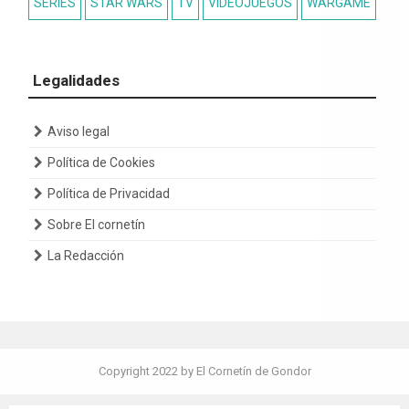
SERIES
STAR WARS
TV
VIDEOJUEGOS
WARGAME
Legalidades
Aviso legal
Política de Cookies
Política de Privacidad
Sobre El cornetín
La Redacción
Copyright 2022 by El Cornetín de Gondor