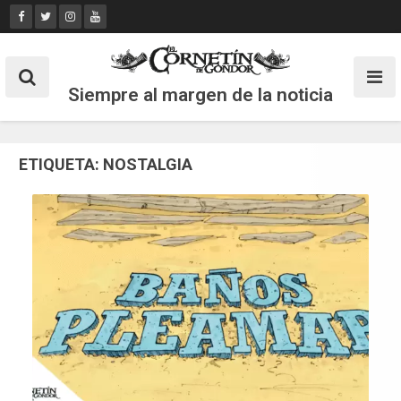
Skip
to
content
Siempre al margen de la noticia
ETIQUETA:
NOSTALGIA