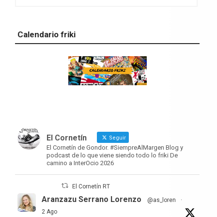
Calendario friki
El Cornetín
Seguir
El Cornetín de Gondor. #SiempreAlMargen Blog y
podcast de lo que viene siendo todo lo friki De
camino a InterOcio 2026
El Cornetín RT
Aranzazu Serrano Lorenzo
@as_loren
·
2 Ago