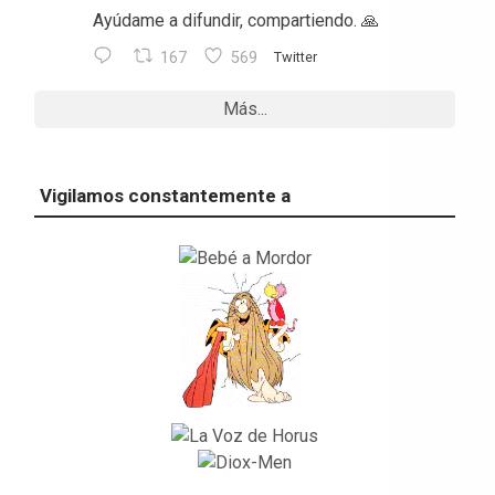
Ayúdame a difundir, compartiendo. 🙏
167
569
Twitter
Más...
Vigilamos constantemente a