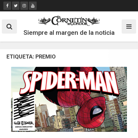
Skip
to
content
Siempre al margen de la noticia
ETIQUETA:
PREMIO