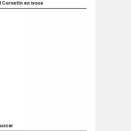
l Cornetín en ivoox
uscar