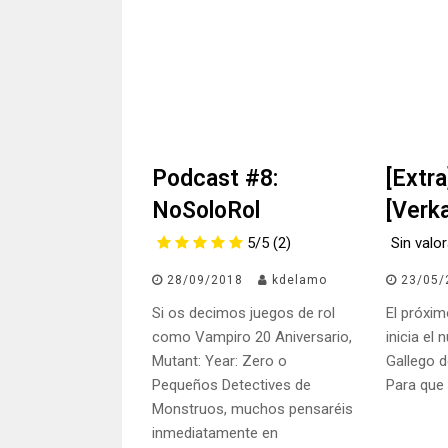
Podcast #8:
[Extra
NoSoloRol
[Verk
5/5
(2)
Sin valo
28/09/2018
kdelamo
23/05/
Si os decimos juegos de rol
El próxi
como Vampiro 20 Aniversario,
inicia el
Mutant: Year: Zero o
Gallego d
Pequeños Detectives de
Para que
Monstruos, muchos pensaréis
inmediatamente en