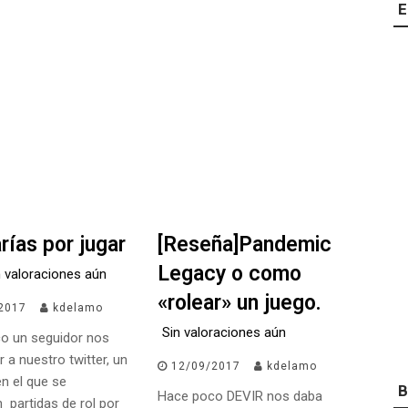
E
rías por jugar
[Reseña]Pandemic
Legacy o como
n valoraciones aún
«rolear» un juego.
2017
kdelamo
Sin valoraciones aún
o un seguidor nos
r a nuestro twitter, un
12/09/2017
kdelamo
n el que se
B
Hace poco DEVIR nos daba
 partidas de rol por