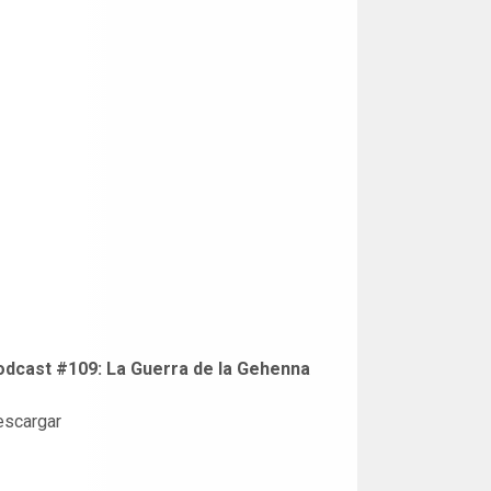
odcast #109: La Guerra de la Gehenna
escargar