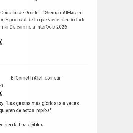
 Cornetín de Gondor. #SiempreAlMargen
og y podcast de lo que viene siendo todo
 friki De camino a InterOcio 2026
El Cornetín
@el_cornetin
·
4h
y: "Las gestas más gloriosas a veces
quieren de actos impíos."
seña de Los diablos