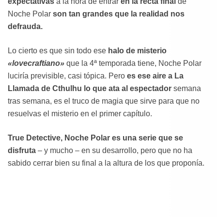
expectativas
a la hora de entrar
en la recta final
de
Noche Polar
son tan grandes que la realidad nos
defrauda.
Lo cierto es que sin todo ese
halo de misterio
«lovecraftiano»
que la 4ª temporada tiene, Noche Polar
luciría previsible, casi tópica. Pero
es ese aire a La
Llamada de Cthulhu lo que ata al espectador
semana
tras semana, es el truco de magia que sirve para que no
resuelvas el misterio en el primer capítulo.
True Detective, Noche Polar es una serie que se
disfruta
– y mucho – en su desarrollo, pero que no ha
sabido cerrar bien su final a la altura de los que proponía.