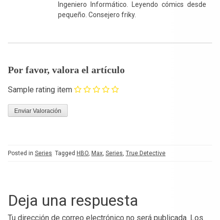
Ingeniero Informático. Leyendo cómics desde
pequeño. Consejero friky.
Por favor, valora el artículo
Sample rating item
Posted in
Series
Tagged
HBO
,
Max
,
Series
,
True Detective
Deja una respuesta
Tu dirección de correo electrónico no será publicada.
Los