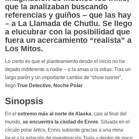
que la analizaban buscando
referencias y guiños – que las hay
– a La Llamada de Chutlu. Se llego
a elucubrar con la posibilidad que
fuera un acercamiento “realista” a
Los Mitos.
Lo cierto es que el planteamiento desde el inicio no ha
dejado indiferente a nadie – o la amas o la odias. Tras un
largo parón y un importante cambio de “show runner”,
llego
True Detective, Noche Polar
Sinopsis
En el
extremo más al norte de Alaska
, casi al final del
mundo,
se encuentra la ciudad de Ennis
. Situada en el
círculo polar ártico, Ennis subsiste gracias a una mina
local y la estación de investigación Tsala y dentro de poco