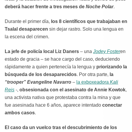
deberá hacer frente a tres meses de
Noche Polar
.
Durante el primer día,
los 8 científicos que trabajaban en
Tsalal desaparecen
sin dejar rastro. Solo una lengua en
la escena del crimen.
La jefe de policía local
Liz Daners
– una
Jodey Foster
en
estado de gracia – se hace cargo del caso, deduciendo
rápidamente a quien pertenecía la lengua y
priorizando la
búsqueda de los desaparecidos
. Por otra parte,
la
“trooper” Evangeline Navarro
–
la exboxeadora
Kali
Reis
-,
obsesionada con el asesinato de Annie Kowtok
,
una activista nativa que protestaba contra la mina y que
fue asesinada hace 6 años, aparece intentado
conectar
ambos casos
.
El caso da un vuelco
tras el descubrimiento de los