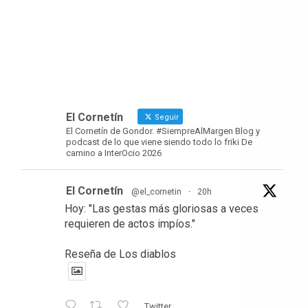
El Cornetín
Seguir
El Cornetín de Gondor. #SiempreAlMargen Blog y
podcast de lo que viene siendo todo lo friki De
camino a InterOcio 2026
El Cornetín
@el_cornetin
·
20h
Hoy: "Las gestas más gloriosas a veces
requieren de actos impíos."
Reseña de Los diablos
Twitter