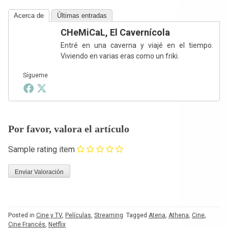
Acerca de
Últimas entradas
CHeMiCaL, El Cavernícola
Entré en una caverna y viajé en el tiempo.
Viviendo en varias eras como un friki.
Sígueme
Por favor, valora el artículo
Sample rating item
Posted in
Cine y TV
,
Películas
,
Streaming
Tagged
Atena
,
Athena
,
Cine
,
Cine Francés
,
Netflix