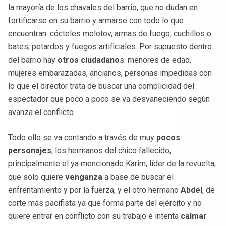
la mayoría de los chavales del barrio, que no dudan en
fortificarse en su barrio y armarse con todo lo que
encuentran: cócteles molotov, armas de fuego, cuchillos o
bates, petardos y fuegos artificiales. Por supuesto dentro
del barrio hay
otros ciudadano
s: menores de edad,
mujeres embarazadas, ancianos, personas impedidas con
lo que el director trata de buscar una complicidad del
espectador que poco a poco se va desvaneciendo según
avanza el conflicto.
Todo ello se va contando a través de muy
pocos
personajes
, los hermanos del chico fallecido,
principalmente el ya mencionado Karim, líder de la revuelta,
que sólo quiere
venganza
a base de buscar el
enfrentamiento y por la fuerza, y el otro hermano
Abdel
, de
corte más pacifista ya que forma parte del ejército y no
quiere entrar en conflicto con su trabajo e intenta
calmar