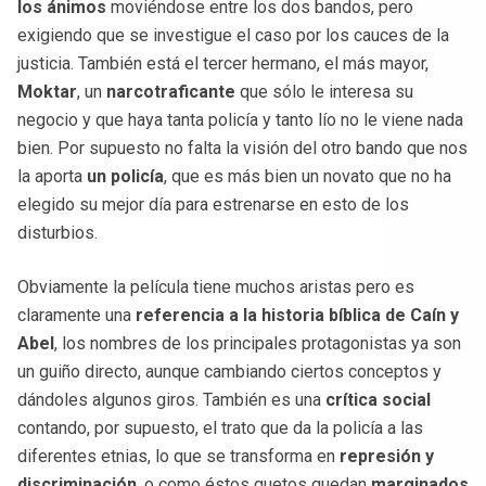
los ánimos
moviéndose entre los dos bandos, pero
exigiendo que se investigue el caso por los cauces de la
justicia. También está el tercer hermano, el más mayor,
Moktar
, un
narcotraficante
que sólo le interesa su
negocio y que haya tanta policía y tanto lío no le viene nada
bien. Por supuesto no falta la visión del otro bando que nos
la aporta
un policía
, que es más bien un novato que no ha
elegido su mejor día para estrenarse en esto de los
disturbios.
Obviamente la película tiene muchos aristas pero es
claramente una
referencia a la historia bíblica de Caín y
Abel
, los nombres de los principales protagonistas ya son
un guiño directo, aunque cambiando ciertos conceptos y
dándoles algunos giros. También es una
crítica social
contando, por supuesto, el trato que da la policía a las
diferentes etnias, lo que se transforma en
represión y
discriminación
, o como éstos guetos quedan
marginados