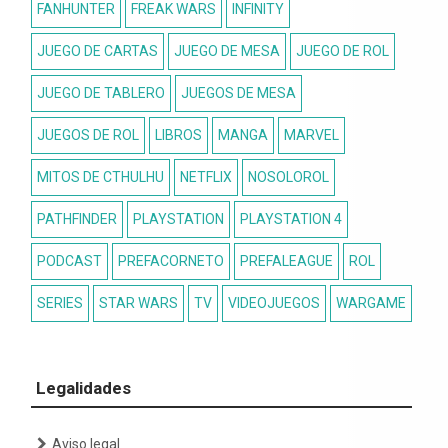
FANHUNTER
FREAK WARS
INFINITY
JUEGO DE CARTAS
JUEGO DE MESA
JUEGO DE ROL
JUEGO DE TABLERO
JUEGOS DE MESA
JUEGOS DE ROL
LIBROS
MANGA
MARVEL
MITOS DE CTHULHU
NETFLIX
NOSOLOROL
PATHFINDER
PLAYSTATION
PLAYSTATION 4
PODCAST
PREFACORNETO
PREFALEAGUE
ROL
SERIES
STAR WARS
TV
VIDEOJUEGOS
WARGAME
Legalidades
Aviso legal