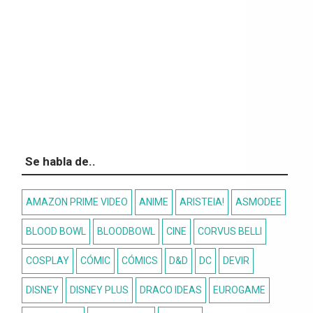
Se habla de..
AMAZON PRIME VIDEO
ANIME
ARISTEIA!
ASMODEE
BLOOD BOWL
BLOODBOWL
CINE
CORVUS BELLI
COSPLAY
CÓMIC
CÓMICS
D&D
DC
DEVIR
DISNEY
DISNEY PLUS
DRACO IDEAS
EUROGAME