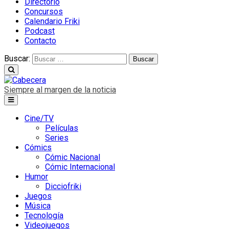
Directorio
Concursos
Calendario Friki
Podcast
Contacto
Buscar:
Siempre al margen de la noticia
Cine/TV
Películas
Series
Cómics
Cómic Nacional
Cómic Internacional
Humor
Dicciofriki
Juegos
Música
Tecnología
Videojuegos