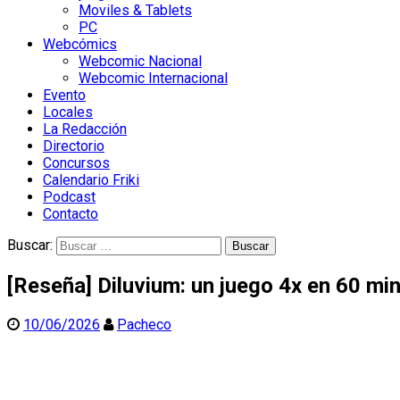
Moviles & Tablets
PC
Webcómics
Webcomic Nacional
Webcomic Internacional
Evento
Locales
La Redacción
Directorio
Concursos
Calendario Friki
Podcast
Contacto
Buscar:
[Reseña] Diluvium: un juego 4x en 60 mi
10/06/2026
Pacheco