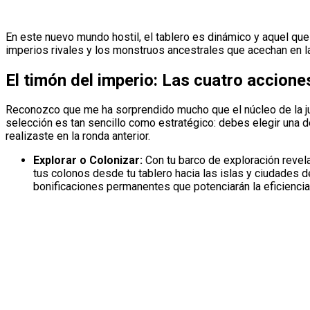
En este nuevo mundo hostil, el tablero es dinámico y aquel que 
imperios rivales y los monstruos ancestrales que acechan en l
El timón del imperio: Las cuatro accione
Reconozco que me ha sorprendido mucho que el núcleo de la juga
selección es tan sencillo como estratégico: debes elegir una de
realizaste en la ronda anterior.
Explorar o Colonizar:
Con tu barco de exploración revel
tus colonos desde tu tablero hacia las islas y ciudades 
bonificaciones permanentes que potenciarán la eficiencia