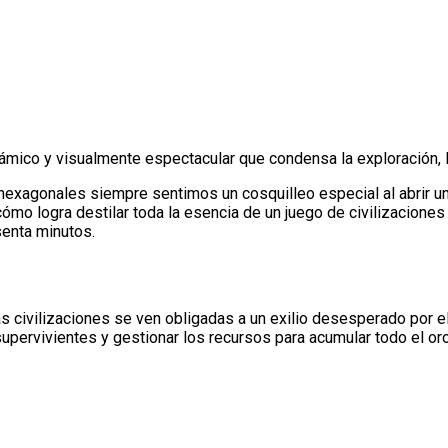
námico y visualmente espectacular que condensa la exploración,
exagonales siempre sentimos un cosquilleo especial al abrir un
ómo logra destilar toda la esencia de un juego de civilizaciones
senta minutos.
as civilizaciones se ven obligadas a un exilio desesperado por 
supervivientes y gestionar los recursos para acumular todo el or