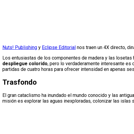
Nuts! Publishing
y
Eclipse Editorial
nos traen un 4X directo, di
Los entusiastas de los componentes de madera y las losetas h
despliegue colorido
, pero lo verdaderamente interesante es c
partidas de cuatro horas para ofrecer intensidad en apenas se
Trasfondo
El gran cataclismo ha inundado el mundo conocido y las antigu
misión es explorar las aguas inexploradas, colonizar las islas 