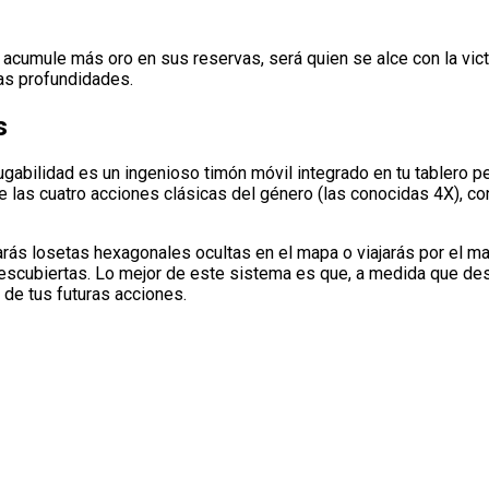
acumule más oro en sus reservas, será quien se alce con la victo
as profundidades.
s
bilidad es un ingenioso timón móvil integrado en tu tablero pers
 las cuatro acciones clásicas del género (las conocidas 4X), con
arás losetas hexagonales ocultas en el mapa o viajarás por el 
descubiertas. Lo mejor de este sistema es que, a medida que des
 de tus futuras acciones.