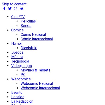
Skip to content
Cine/TV
Películas
Series
Cómics
Cómic Nacional
Cómic Internacional
Humor
Dicciofriki
Juegos
Música
Tecnología
Videojuegos
Moviles & Tablets
PC
Webcómics
Webcomic Nacional
Webcomic Internacional
Evento
Locales
La Redacción