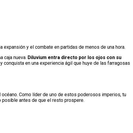
 la expansión y el combate en partidas de menos de una hora.
a caja nueva.
Diluvium
entra directo por los ojos con su
 y conquista en una experiencia ágil que huye de las farragosas
el océano. Como líder de uno de estos poderosos imperios, tu
o posible antes de que el resto prospere.