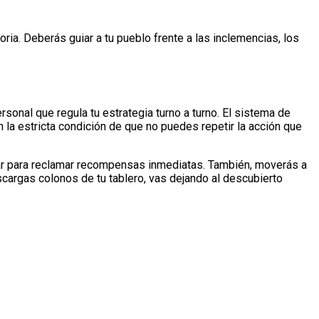
ria. Deberás guiar a tu pueblo frente a las inclemencias, los
onal que regula tu estrategia turno a turno. El sistema de
 la estricta condición de que no puedes repetir la acción que
mar para reclamar recompensas inmediatas. También, moverás a
cargas colonos de tu tablero, vas dejando al descubierto