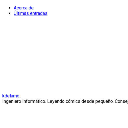
Acerca de
Últimas entradas
kdelamo
Ingeniero Informático. Leyendo cómics desde pequeño. Conseje