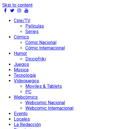
Skip to content
Cine/TV
Películas
Series
Cómics
Cómic Nacional
Cómic Internacional
Humor
Dicciofriki
Juegos
Música
Tecnología
Videojuegos
Moviles & Tablets
PC
Webcómics
Webcomic Nacional
Webcomic Internacional
Evento
Locales
La Redacción