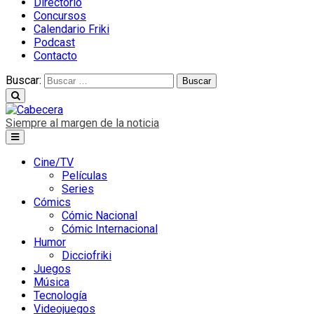
Directorio
Concursos
Calendario Friki
Podcast
Contacto
Buscar:
Siempre al margen de la noticia
Cine/TV
Películas
Series
Cómics
Cómic Nacional
Cómic Internacional
Humor
Dicciofriki
Juegos
Música
Tecnología
Videojuegos