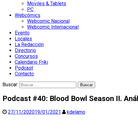
Moviles & Tablets
PC
Webcómics
Webcomic Nacional
Webcomic Internacional
Evento
Locales
La Redacción
Directorio
Concursos
Calendario Friki
Podcast
Contacto
Buscar:
Podcast #40: Blood Bowl Season II. Anál
27/11/2020
19/01/2021
kdelamo