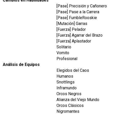
Cambios en Habilidades
[Pase] Precisión y Cañonero
[Pase] Pase a la Carrera
[Pase] FumbleRooskie
[Mutación] Garras
[Fuerza] Pelador
[Fuerza] Agarrar del Brazo
[Fuerza] Aplastador
Solitario
Vomito
Profesional
Análisis de Equipos
Elegidos del Caos
Humanos
Snottlings
Inframundo
Orcos Negros
Alianza del Viejo Mundo
Orcos Clásicos
Nigromantes