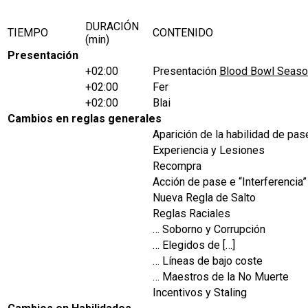
DURACIÓN
TIEMPO
CONTENIDO
(min)
Presentación
+02:00
Presentación
Blood Bowl Season
+02:00
Fer
+02:00
Blai
Cambios en reglas generales
Aparición de la habilidad de pas
Experiencia y Lesiones
Recompra
Acción de pase e “Interferencia”
Nueva Regla de Salto
Reglas Raciales
… Soborno y Corrupción
… Elegidos de […]
… Líneas de bajo coste
… Maestros de la No Muerte
Incentivos y Staling