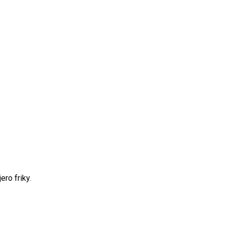
ro friky.