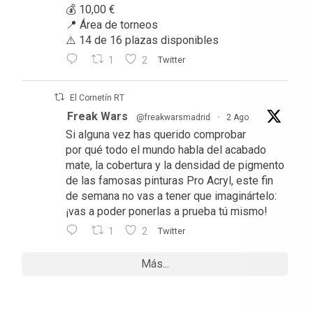
💰 10,00 €
📍 Área de torneos
⚠️ 14 de 16 plazas disponibles
1
2
Twitter
El Cornetín RT
Freak Wars
@freakwarsmadrid
·
2 Ago
Si alguna vez has querido comprobar
por qué todo el mundo habla del acabado
mate, la cobertura y la densidad de pigmento
de las famosas pinturas Pro Acryl, este fin
de semana no vas a tener que imaginártelo:
¡vas a poder ponerlas a prueba tú mismo!
1
2
Twitter
Más...