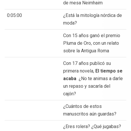
de mesa Neimhaim
0:05:00
¿Está la mitología nórdica de
moda?
Con 15 años ganó el premio
Pluma de Oro, con un relato
sobre la Antigua Roma
Con 17 años publicó su
primera novela,
El tiempo se
acaba
¿No te animas a darle
un repaso y sacarla del
cajón?
¿Cuántos de estos
manuscritos aún guardas?
¿Eres rolera? ¿Qué jugabas?