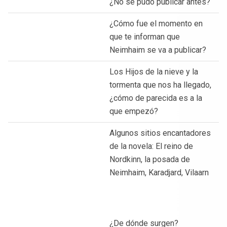
¿No se pudo publicar antes?
¿Cómo fue el momento en
que te informan que
Neimhaim se va a publicar?
Los Hijos de la nieve y la
tormenta que nos ha llegado,
¿cómo de parecida es a la
que empezó?
Algunos sitios encantadores
de la novela: El reino de
Nordkinn, la posada de
Neimhaim, Karadjard, Vilaarn
¿De dónde surgen?