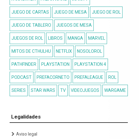
JUEGO DE CARTAS
JUEGO DE MESA
JUEGO DE ROL
JUEGO DE TABLERO
JUEGOS DE MESA
JUEGOS DE ROL
LIBROS
MANGA
MARVEL
MITOS DE CTHULHU
NETFLIX
NOSOLOROL
PATHFINDER
PLAYSTATION
PLAYSTATION 4
PODCAST
PREFACORNETO
PREFALEAGUE
ROL
SERIES
STAR WARS
TV
VIDEOJUEGOS
WARGAME
Legalidades
Aviso legal