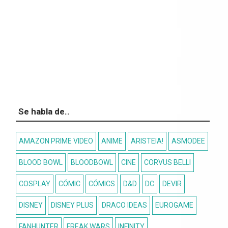
Se habla de..
AMAZON PRIME VIDEO
ANIME
ARISTEIA!
ASMODEE
BLOOD BOWL
BLOODBOWL
CINE
CORVUS BELLI
COSPLAY
CÓMIC
CÓMICS
D&D
DC
DEVIR
DISNEY
DISNEY PLUS
DRACO IDEAS
EUROGAME
FANHUNTER
FREAK WARS
INFINITY