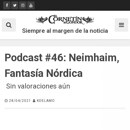
Skip
to
content
Siempre al margen de la noticia
Podcast #46: Neimhaim,
Fantasía Nórdica
Sin valoraciones aún
28/04/2021
KDELAMO