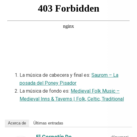
La música de cabecera y final es:
Saurom – La
posada del Poney Pisador
La música de fondo es:
Medieval Folk Music –
Medieval Inns & Taverns | Folk, Celtic, Traditional
Acerca de
Últimas entradas
El Cornetín De