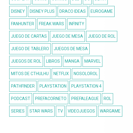
DISNEY
DISNEY PLUS
DRACO IDEAS
EUROGAME
FANHUNTER
FREAK WARS
INFINITY
JUEGO DE CARTAS
JUEGO DE MESA
JUEGO DE ROL
JUEGO DE TABLERO
JUEGOS DE MESA
JUEGOS DE ROL
LIBROS
MANGA
MARVEL
MITOS DE CTHULHU
NETFLIX
NOSOLOROL
PATHFINDER
PLAYSTATION
PLAYSTATION 4
PODCAST
PREFACORNETO
PREFALEAGUE
ROL
SERIES
STAR WARS
TV
VIDEOJUEGOS
WARGAME