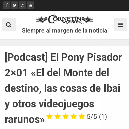
Skip
to
content
Siempre al margen de la noticia
[Podcast] El Pony Pisador
2×01 «El del Monte del
destino, las cosas de Ibai
y otros videojuegos
5/5
(1)
rarunos»