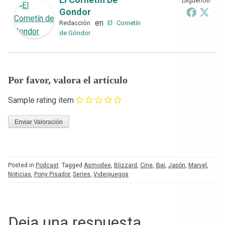
¡Síguenos!
Gondor
en
Redacción
El Cornetín
de Góndor
Por favor, valora el artículo
Sample rating item
Posted in
Podcast
Tagged
Asmodee
,
Blizzard
,
Cine
,
Ibai
,
Japón
,
Marvel
,
Noticias
,
Pony Pisador
,
Series
,
Videojuegos
Deja una respuesta