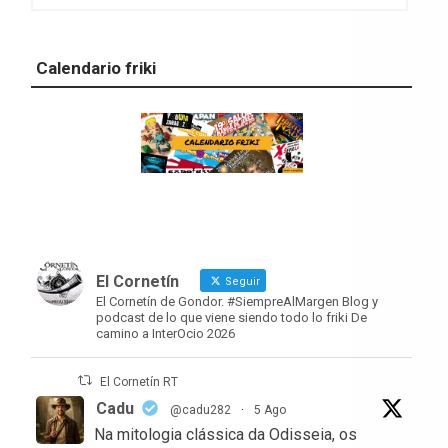
Calendario friki
El Cornetín
Seguir
El Cornetín de Gondor. #SiempreAlMargen Blog y
podcast de lo que viene siendo todo lo friki De
camino a InterOcio 2026
El Cornetín RT
Cadu
@cadu282
·
5 Ago
Na mitologia clássica da Odisseia, os