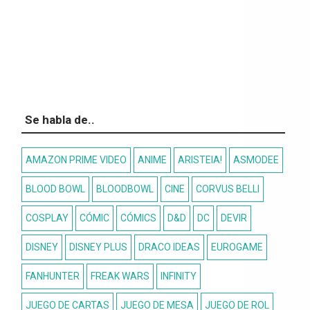
Se habla de..
AMAZON PRIME VIDEO
ANIME
ARISTEIA!
ASMODEE
BLOOD BOWL
BLOODBOWL
CINE
CORVUS BELLI
COSPLAY
CÓMIC
CÓMICS
D&D
DC
DEVIR
DISNEY
DISNEY PLUS
DRACO IDEAS
EUROGAME
FANHUNTER
FREAK WARS
INFINITY
JUEGO DE CARTAS
JUEGO DE MESA
JUEGO DE ROL