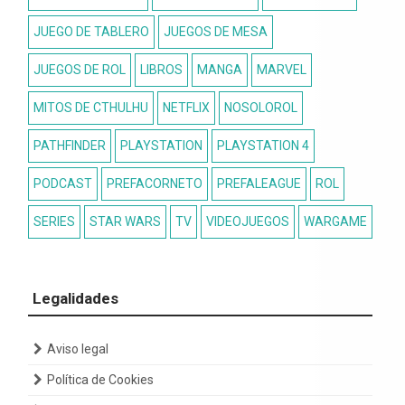
JUEGO DE TABLERO
JUEGOS DE MESA
JUEGOS DE ROL
LIBROS
MANGA
MARVEL
MITOS DE CTHULHU
NETFLIX
NOSOLOROL
PATHFINDER
PLAYSTATION
PLAYSTATION 4
PODCAST
PREFACORNETO
PREFALEAGUE
ROL
SERIES
STAR WARS
TV
VIDEOJUEGOS
WARGAME
Legalidades
Aviso legal
Política de Cookies