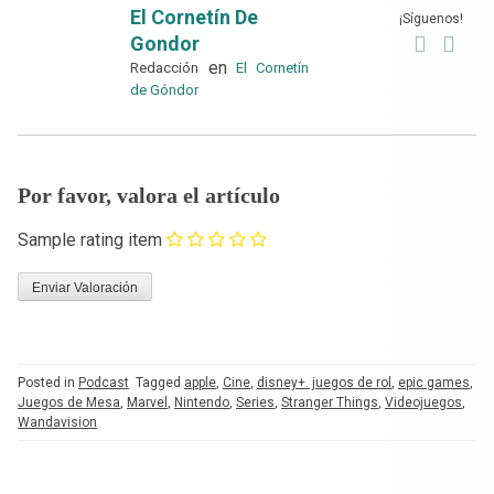
El Cornetín De
¡Síguenos!
Gondor
en
Redacción
El Cornetín
de Góndor
Por favor, valora el artículo
Sample rating item
Posted in
Podcast
Tagged
apple
,
Cine
,
disney+. juegos de rol
,
epic games
,
Juegos de Mesa
,
Marvel
,
Nintendo
,
Series
,
Stranger Things
,
Videojuegos
,
Wandavision