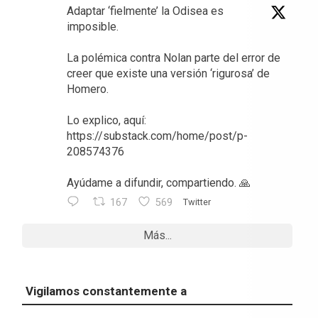
Adaptar ‘fielmente’ la Odisea es
imposible.
La polémica contra Nolan parte del error de
creer que existe una versión ‘rigurosa’ de
Homero.
Lo explico, aquí:
https://substack.com/home/post/p-
208574376
Ayúdame a difundir, compartiendo. 🙏
167
569
Twitter
Más...
Vigilamos constantemente a