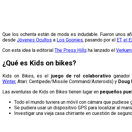
Que los ochenta están de moda es indudable. Fueron unos años 
desde
Jóvenes Ocultos
a
Los Goonies
, pasando por el
ET, el E
Con esta idea la editorial
The Press Hills
ha lanzado el
Verkami
¿Qué es Kids on bikes?
Kids on Bikes, es el
juego de rol colaborativo
ganador
Winter
, Atari: Centipede/Missile Command/Asteroids) y
Doug 
Las aventuras de Kids on Bikes tienen lugar en
pequeños pueb
Todo el mundo tuviera un móvil con cámara que pudiese g
Se pudiera usar un dispositivo GPS para localizar al maní
Investigar una vieja casa chirriante en cuestión de segu