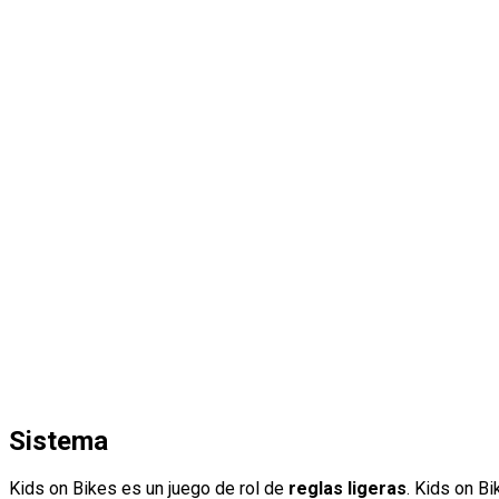
Sistema
Kids on Bikes es un juego de rol de
reglas ligeras
. Kids on B