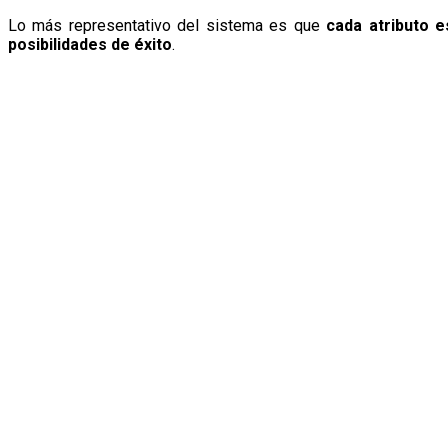
Lo más representativo del sistema es que
cada atributo e
posibilidades de éxito
.