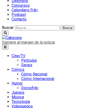
Directorio
Concursos
Calendario Friki
Podcast
Contacto
Buscar:
Siempre al margen de la noticia
Cine/TV
Películas
Series
Cómics
Cómic Nacional
Cómic Internacional
Humor
Dicciofriki
Juegos
Música
Tecnología
Videojuegos