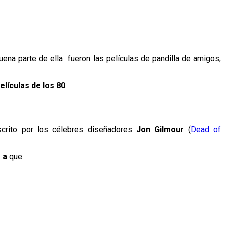
uena parte de ella fueron las películas de pandilla de amigos,
elículas de los 80
.
Escrito por los célebres diseñadores
Jon Gilmour
(
Dead of
 a
que: