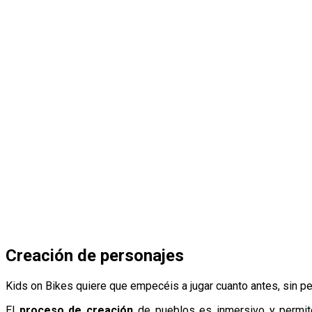
Creación de personajes
Kids on Bikes quiere que empecéis a jugar cuanto antes, sin pe
El
proceso de creación
de pueblos es inmersivo y permite