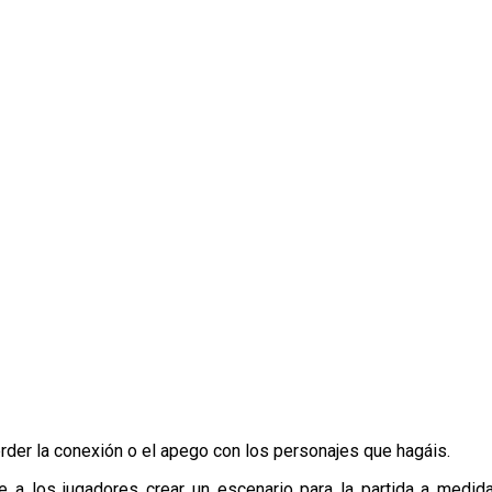
rder la conexión o el apego con los personajes que hagáis.
 a los jugadores crear un escenario para la partida a medi