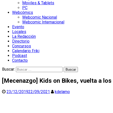
Moviles & Tablets
PC
Webcómics
Webcomic Nacional
Webcomic Internacional
Evento
Locales
La Redacción
Directorio
Concursos
Calendario Friki
Podcast
Contacto
Buscar:
[Mecenazgo] Kids on Bikes, vuelta a los
23/12/2019
22/09/2021
kdelamo