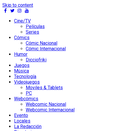
Skip to content
Cine/TV
Películas
Series
Cómics
Cómic Nacional
Cómic Internacional
Humor
Dicciofriki
Juegos
Música
Tecnología
Videojuegos
Moviles & Tablets
PC
Webcómics
Webcomic Nacional
Webcomic Internacional
Evento
Locales
La Redacción