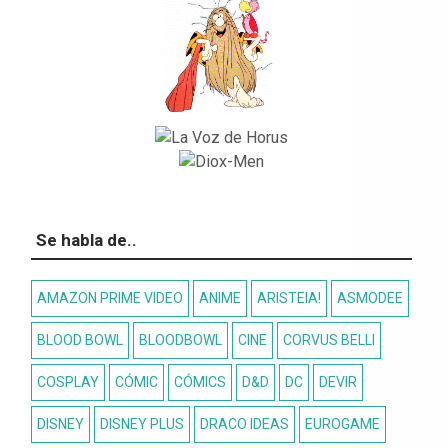
Se habla de..
AMAZON PRIME VIDEO
ANIME
ARISTEIA!
ASMODEE
BLOOD BOWL
BLOODBOWL
CINE
CORVUS BELLI
COSPLAY
CÓMIC
CÓMICS
D&D
DC
DEVIR
DISNEY
DISNEY PLUS
DRACO IDEAS
EUROGAME