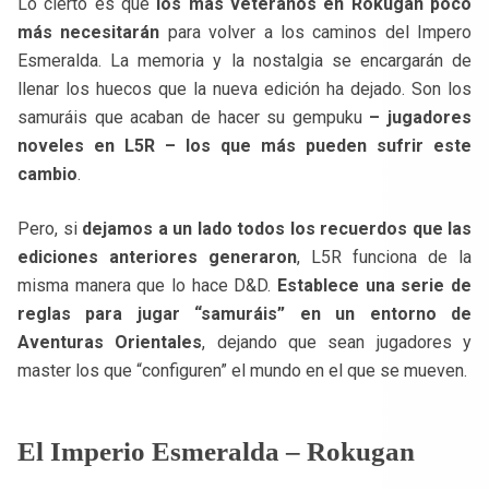
Lo cierto es que
los más veteranos en Rokugan poco
más necesitarán
para volver a los caminos del Impero
Esmeralda. La memoria y la nostalgia se encargarán de
llenar los huecos que la nueva edición ha dejado. Son los
samuráis que acaban de hacer su gempuku
– jugadores
noveles en L5R – los que más pueden sufrir este
cambio
.
Pero, si
dejamos a un lado todos los recuerdos que las
ediciones anteriores generaron
, L5R funciona de la
misma manera que lo hace D&D.
Establece una serie de
reglas para jugar “samuráis” en un entorno de
Aventuras Orientales
, dejando que sean jugadores y
master los que “configuren” el mundo en el que se mueven.
El Imperio Esmeralda – Rokugan