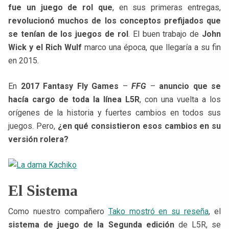
fue un juego de rol que
, en sus primeras entregas,
revolucionó muchos de los conceptos prefijados que
se tenían de los juegos de rol
. El buen trabajo de
John
Wick y el Rich Wulf
marco una época, que llegaría a su fin
en 2015.
En
2017 Fantasy Fly Games
–
FFG
–
anuncio que se
hacía cargo de toda la línea L5R
, con una vuelta a los
orígenes de la historia y fuertes cambios en todos sus
juegos. Pero,
¿en qué consistieron esos cambios en su
versión rolera?
El Sistema
Como nuestro compañero
Tako mostró en su reseña
, el
sistema de juego de la Segunda edición
de L5R, se