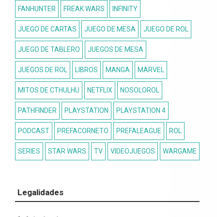
FANHUNTER
FREAK WARS
INFINITY
JUEGO DE CARTAS
JUEGO DE MESA
JUEGO DE ROL
JUEGO DE TABLERO
JUEGOS DE MESA
JUEGOS DE ROL
LIBROS
MANGA
MARVEL
MITOS DE CTHULHU
NETFLIX
NOSOLOROL
PATHFINDER
PLAYSTATION
PLAYSTATION 4
PODCAST
PREFACORNETO
PREFALEAGUE
ROL
SERIES
STAR WARS
TV
VIDEOJUEGOS
WARGAME
Legalidades