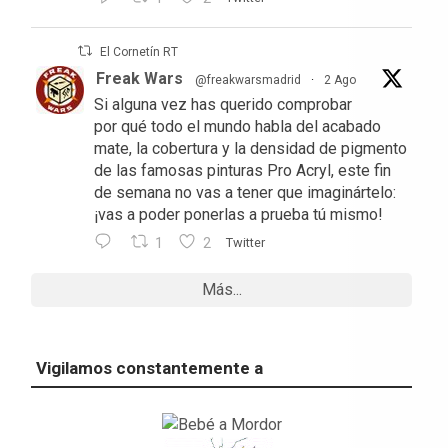
El Cornetín RT
Freak Wars
@freakwarsmadrid
·
2 Ago
Si alguna vez has querido comprobar
por qué todo el mundo habla del acabado
mate, la cobertura y la densidad de pigmento
de las famosas pinturas Pro Acryl, este fin
de semana no vas a tener que imaginártelo:
¡vas a poder ponerlas a prueba tú mismo!
1
2
Twitter
Más...
Vigilamos constantemente a