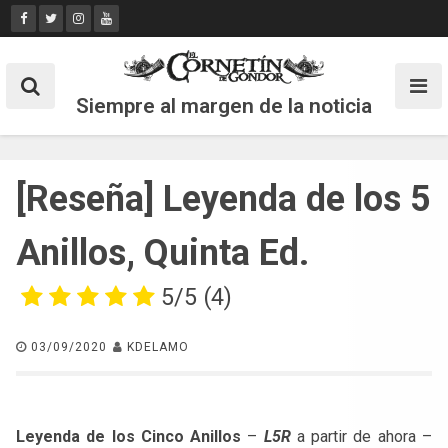
Skip
to
content
Siempre al margen de la noticia
[Reseña] Leyenda de los 5
Anillos, Quinta Ed.
5/5
(4)
03/09/2020
KDELAMO
Leyenda de los Cinco Anillos
–
L5R
a partir de ahora –