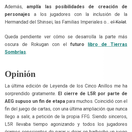
Además,
amplía las posibilidades de creación de
personajes
a los jugadores con la inclusión de la
Hermandad del Shinsei, las Familias Imperiales o…
el Kolat
.
Queda pendiente ver cómo se desarrolla la parte más
oscura de Rokugan con el
futuro
libro de Tierras
Sombrías
.
Opinión
La última edición de Leyenda de los Cinco Anillos me ha
sorprendido gratamente.
El cierre de L5R por parte de
AEG supuso un fin de etapa
para muchos. Coincidió con el
fin del juego de cartas, con una última ampliación que nunca
llego a salir, a petición de la propia FFG. Siendo sinceros,
L5R llevaba tiempo agonizando y todos los jugadores
éramos conscientes de parar y dejar en barbecho un juego