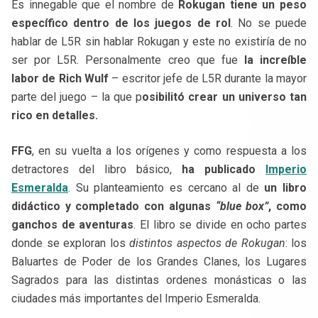
Es innegable que el nombre de
Rokugan tiene un peso
específico dentro de los juegos de rol
. No se puede
hablar de L5R sin hablar Rokugan y este no existiría de no
ser por L5R. Personalmente creo que fue
la increíble
labor de Rich Wulf
– escritor jefe de L5R durante la mayor
parte del juego – la que p
osibilitó crear un universo tan
rico en detalles.
FFG
, en su vuelta a los orígenes y como respuesta a los
detractores del libro básico,
ha publicado
Imperio
Esmeralda
. Su planteamiento es cercano al de
un libro
didáctico y completado con algunas
“blue box”
, como
ganchos de aventuras
. El libro se divide en ocho partes
donde se exploran los
distintos aspectos de Rokugan
: los
Baluartes de Poder de los Grandes Clanes, los Lugares
Sagrados para las distintas ordenes monásticas o las
ciudades más importantes del Imperio Esmeralda.