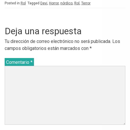
Posted in
Rol
Tagged
Devi
,
Horror
,
nórdico
,
Rol
,
Terror
Deja una respuesta
Tu dirección de correo electrónico no será publicada.
Los
campos obligatorios están marcados con
*
Comentario
*