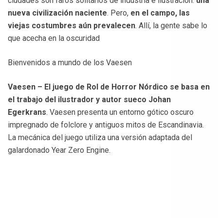
ciudades son faros solitarios de industria e ilustración:
una
nueva civilización naciente
. Pero,
en el campo, las
viejas costumbres aún prevalecen
. Allí, la gente sabe lo
que acecha en la oscuridad
Bienvenidos a mundo de los Vaesen
Vaesen – El juego de Rol de Horror Nórdico se basa en
el trabajo del ilustrador y autor sueco Johan
Egerkrans
. Vaesen presenta un entorno gótico oscuro
impregnado de folclore y antiguos mitos de Escandinavia.
La mecánica del juego utiliza una versión adaptada del
galardonado Year Zero Engine.