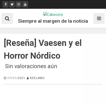
Skip
to
content
Siempre al margen de la noticia
[Reseña] Vaesen y el
Horror Nórdico
Sin valoraciones aún
11/11/2021
KDELAMO