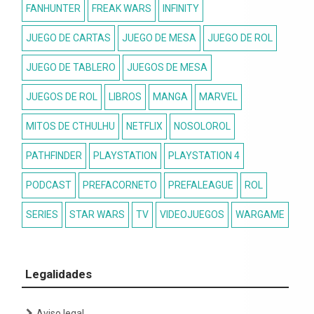
FANHUNTER
FREAK WARS
INFINITY
JUEGO DE CARTAS
JUEGO DE MESA
JUEGO DE ROL
JUEGO DE TABLERO
JUEGOS DE MESA
JUEGOS DE ROL
LIBROS
MANGA
MARVEL
MITOS DE CTHULHU
NETFLIX
NOSOLOROL
PATHFINDER
PLAYSTATION
PLAYSTATION 4
PODCAST
PREFACORNETO
PREFALEAGUE
ROL
SERIES
STAR WARS
TV
VIDEOJUEGOS
WARGAME
Legalidades
Aviso legal