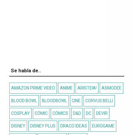
Se habla de..
AMAZON PRIME VIDEO
ANIME
ARISTEIA!
ASMODEE
BLOOD BOWL
BLOODBOWL
CINE
CORVUS BELLI
COSPLAY
CÓMIC
CÓMICS
D&D
DC
DEVIR
DISNEY
DISNEY PLUS
DRACO IDEAS
EUROGAME