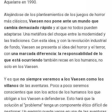
Aquelarre en 1990.
Alejándose de los planteamientos de los juegos de horror
más clásicos,
Vaesen nos pone ante un mundo que
cambia demasiado rápido
y al que no todos pueden
adaptarse. Una metáfora del choque entre la modernidad y
las tradiciones. Con esta idea, y con la revolución industrial
de fondo, Vaesen se presenta si idea del horror y el terror,
con
una marcada diferencia: la responsabilidad de lo
que está ocurriendo
también recae en los humanos, no
solo en los Vaesen.
Y es que
no siempre veremos a los Vaesen como los
villanos
de las aventuras. Poco a poco seremos
conscientes que son los actos de los humanos los que
obligan a los Vaesen a defenderse. Esto hará que la
solución al “problema” tenga un componente ético difícil de
gestionar. Un ejemplo puede verse en una de las aventuras