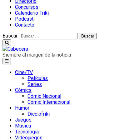
Directorio
Concursos
Calendario Friki
Podcast
Contacto
Buscar:
Siempre al margen de la noticia
Cine/TV
Películas
Series
Cómics
Cómic Nacional
Cómic Internacional
Humor
Dicciofriki
Juegos
Música
Tecnología
Videojuegos