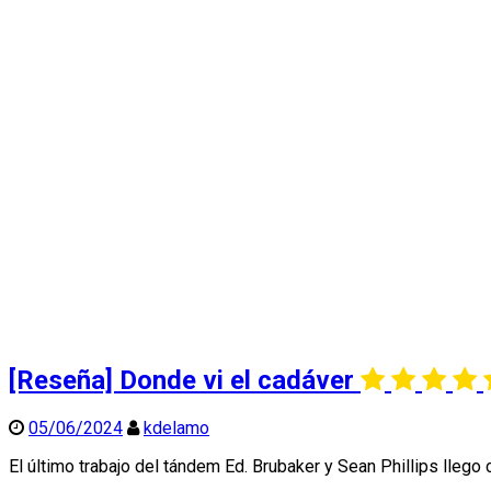
[Reseña] Donde vi el cadáver
05/06/2024
kdelamo
El último trabajo del tándem Ed. Brubaker y Sean Phillips lle