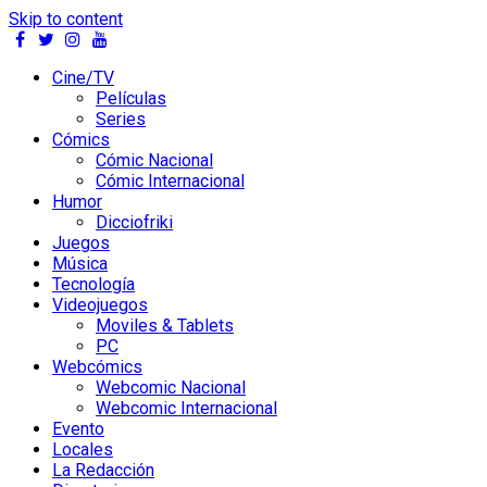
Skip to content
Cine/TV
Películas
Series
Cómics
Cómic Nacional
Cómic Internacional
Humor
Dicciofriki
Juegos
Música
Tecnología
Videojuegos
Moviles & Tablets
PC
Webcómics
Webcomic Nacional
Webcomic Internacional
Evento
Locales
La Redacción