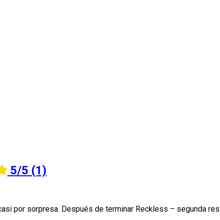
5/5
(1)
go casi por sorpresa. Después de terminar Reckless – segunda r