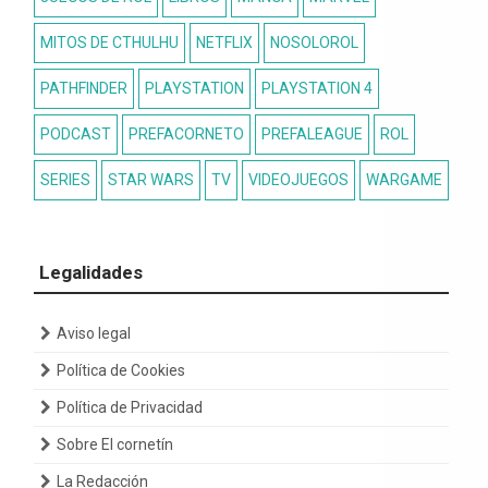
MITOS DE CTHULHU
NETFLIX
NOSOLOROL
PATHFINDER
PLAYSTATION
PLAYSTATION 4
PODCAST
PREFACORNETO
PREFALEAGUE
ROL
SERIES
STAR WARS
TV
VIDEOJUEGOS
WARGAME
Legalidades
Aviso legal
Política de Cookies
Política de Privacidad
Sobre El cornetín
La Redacción