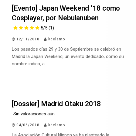
[Evento] Japan Weekend ’18 como
Cosplayer, por Nebulanuben
5/5
(1)
12/11/2018
kdelamo
Los pasados días 29 y 30 de Septiembre se celebró en
Madrid la Japan Weekend, un evento dedicado, como su
nombre indica, a…
[Dossier] Madrid Otaku 2018
Sin valoraciones aún
04/06/2018
kdelamo
La Asociación Cultural Nippon ya ha planteado la