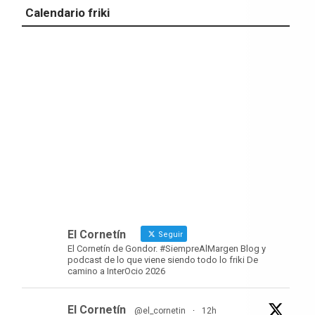
Calendario friki
El Cornetín
Seguir
El Cornetín de Gondor. #SiempreAlMargen Blog y
podcast de lo que viene siendo todo lo friki De
camino a InterOcio 2026
El Cornetín
@el_cornetin
·
12h