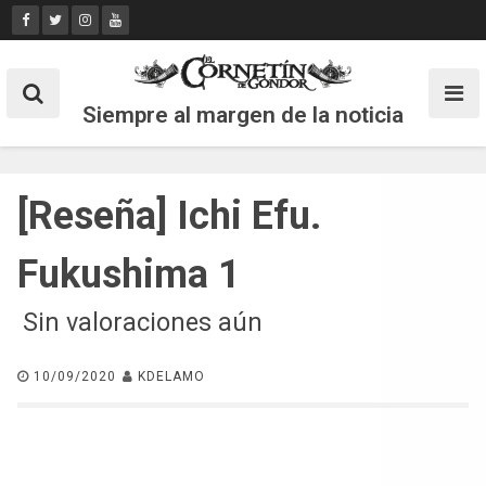
Skip
to
content
Siempre al margen de la noticia
[Reseña] Ichi Efu.
Fukushima 1
Sin valoraciones aún
10/09/2020
KDELAMO