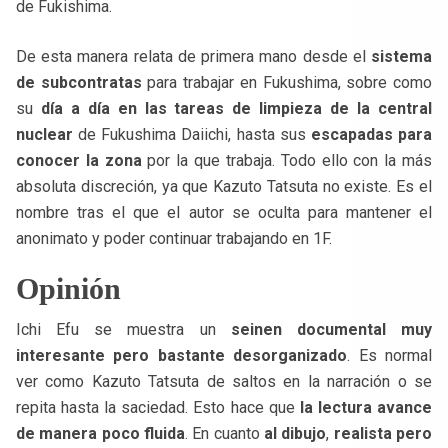
de Fukishima.
De esta manera relata de primera mano desde el
sistema
de subcontratas
para trabajar en Fukushima, sobre como
su
día a día en las tareas de limpieza de la central
nuclear
de Fukushima Daiichi, hasta sus
escapadas para
conocer la zona
por la que trabaja. Todo ello con la más
absoluta discreción, ya que Kazuto Tatsuta no existe. Es el
nombre tras el que el autor se oculta para mantener el
anonimato y poder continuar trabajando en 1F.
Opinión
Ichi Efu se muestra un
seinen documental muy
interesante pero bastante desorganizado
. Es normal
ver como Kazuto Tatsuta de saltos en la narración o se
repita hasta la saciedad. Esto hace que
la lectura avance
de manera poco fluida
. En cuanto
al dibujo
,
realista pero