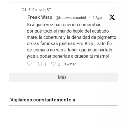
El Cornetín RT
Freak Wars
@freakwarsmadrid
·
2 Ago
Si alguna vez has querido comprobar
por qué todo el mundo habla del acabado
mate, la cobertura y la densidad de pigmento
de las famosas pinturas Pro Acryl, este fin
de semana no vas a tener que imaginártelo:
¡vas a poder ponerlas a prueba tú mismo!
1
2
Twitter
Más...
Vigilamos constantemente a