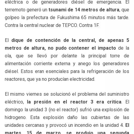
eléctrica o de generadores diésel de emergencia. El
terremoto generó un
tsunami de 14 metros de altura
, que
golpeo la prefectura de Fukushima 65 minutos más tarde.
Contra la central nuclear de TEPCO. Contra 1F.
El
dique de contención de la central, de apenas 5
metros de altura, no pudo contener el impacto
de la
ola, que se llevó por delante la principal torre de
alimentación corriente externa y anego los generadores
diésel. Estos eran esenciales para la refrigeración de los
reactores, que ya no producían electricidad.
El mismo viernes se solucionó el problema del suministro
eléctrico,
la presión en el reactor 3 era critica
. El
domingo la unidad 3 (no el reactor) sufrió una explosión de
hidrogeno. Esta explosión daño las cubiertas de las
unidades cercanas y provocó un incendio en la unidad 4.
El
martes, 15 de marzo, se produjo una segunda