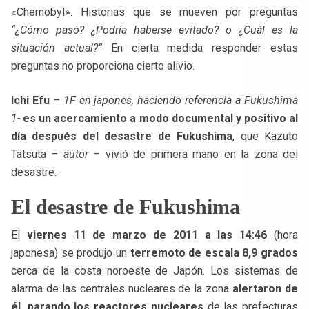
«Chernobyl». Historias que se mueven por preguntas
“¿Cómo pasó? ¿Podría haberse evitado? o ¿Cuál es la
situación actual?”
En cierta medida responder estas
preguntas no proporciona cierto alivio.
Ichi Efu
– 1F en japones, haciendo referencia a Fukushima
1-
es un acercamiento a modo documental y positivo al
día después del desastre de Fukushima
, que Kazuto
Tatsuta
– autor –
vivió de primera mano en la zona del
desastre.
El desastre de Fukushima
El
viernes 11 de marzo de 2011 a las 14:46
(hora
japonesa) se produjo un
terremoto de escala 8,9 grados
cerca de la costa noroeste de Japón. Los sistemas de
alarma de las centrales nucleares de la zona
alertaron de
él, parando los reactores nucleares
de las prefecturas