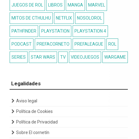
JUEGOS DE ROL
LIBROS
MANGA
MARVEL
MITOS DE CTHULHU
NETFLIX
NOSOLOROL
PATHFINDER
PLAYSTATION
PLAYSTATION 4
PODCAST
PREFACORNETO
PREFALEAGUE
ROL
SERIES
STAR WARS
TV
VIDEOJUEGOS
WARGAME
Legalidades
Aviso legal
Política de Cookies
Política de Privacidad
Sobre El cornetín