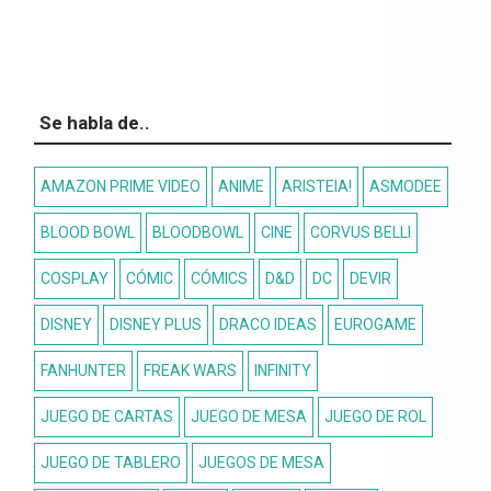
Se habla de..
AMAZON PRIME VIDEO
ANIME
ARISTEIA!
ASMODEE
BLOOD BOWL
BLOODBOWL
CINE
CORVUS BELLI
COSPLAY
CÓMIC
CÓMICS
D&D
DC
DEVIR
DISNEY
DISNEY PLUS
DRACO IDEAS
EUROGAME
FANHUNTER
FREAK WARS
INFINITY
JUEGO DE CARTAS
JUEGO DE MESA
JUEGO DE ROL
JUEGO DE TABLERO
JUEGOS DE MESA