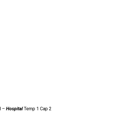
ul –
Hospital
Temp 1 Cap 2