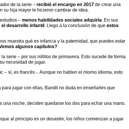
ador de la serie –
recibió el encargo en 2017
de crear una
on su hija mayor le hicieron cambiar de idea.
estudios –
menos habilidades sociales adquiría
. En sus
el desarrollo infantil
. Llego a la conclusión de que
estos
os muestra qué es infancia y la paternidad, que puedes estar
Vemos algunos capítulos?
la serie – por sus rollitos de primavera. Esto sucede de forma
 su necesidad de jugar.
– sí, es francés -. Aunque no hablen el mismo idioma, esto
ara jugar con ellas, Bandit no duda en enseñarles que
iñas una noche, deciden quedarse los dos para echar una mano.
que al principio es un desastre, los niños comienzan a jugar