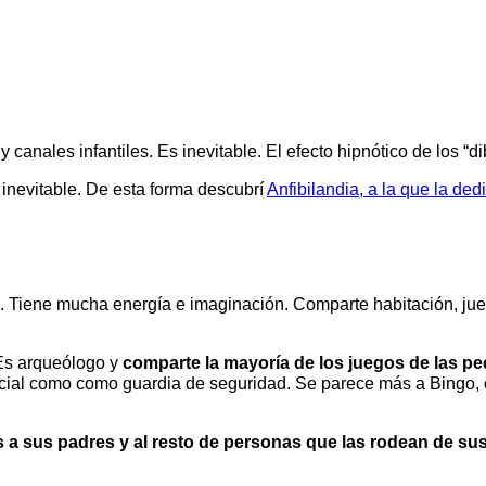
anales infantiles. Es inevitable. El efecto hipnótico de los “di
 inevitable. De esta forma descubrí
Anfibilandia, a la que la de
. Tiene mucha energía e imaginación. Comparte habitación, ju
 Es arqueólogo y
comparte la mayoría de los juegos de las p
parcial como como guardia de seguridad. Se parece más a Bingo,
a sus padres y al resto de personas que las rodean de su