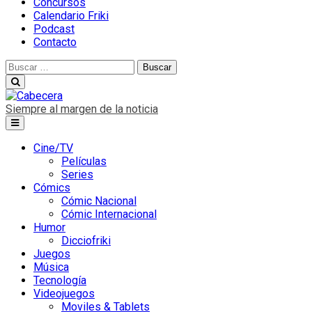
Concursos
Calendario Friki
Podcast
Contacto
Buscar:
Siempre al margen de la noticia
Cine/TV
Películas
Series
Cómics
Cómic Nacional
Cómic Internacional
Humor
Dicciofriki
Juegos
Música
Tecnología
Videojuegos
Moviles & Tablets