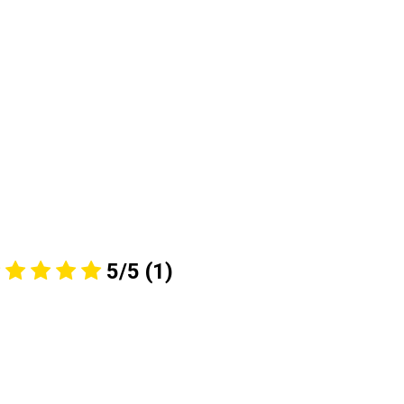
5/5
(1)