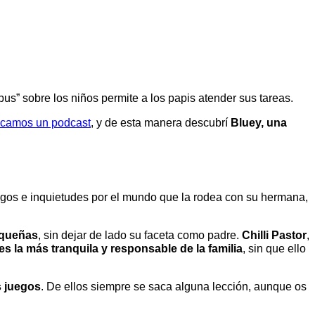
bus” sobre los niños permite a los papis atender sus tareas.
dicamos un podcast
, y de esta manera descubrí
Bluey, una
egos e inquietudes por el mundo que la rodea con su hermana,
equeñas
, sin dejar de lado su faceta como padre.
Chilli Pastor
,
es la más tranquila y responsable de la familia
, sin que ello
s juegos
. De ellos siempre se saca alguna lección, aunque os