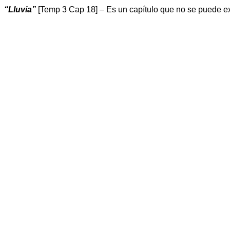
“Lluvia”
[Temp 3 Cap 18] – Es un capítulo que no se puede expl