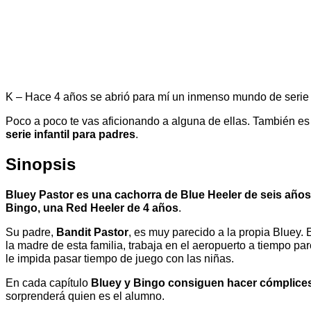
K – Hace 4 años se abrió para mí un inmenso mundo de serie y c
Poco a poco te vas aficionando a alguna de ellas. También es
serie infantil para padres
.
Sinopsis
Bluey Pastor es una cachorra de Blue Heeler de seis años
Bingo, una Red Heeler de 4 años
.
Su padre,
Bandit Pastor
, es muy parecido a la propia Bluey.
la madre de esta familia, trabaja en el aeropuerto a tiempo 
le impida pasar tiempo de juego con las niñas.
En cada capítulo
Bluey y Bingo consiguen hacer cómplices 
sorprenderá quien es el alumno.